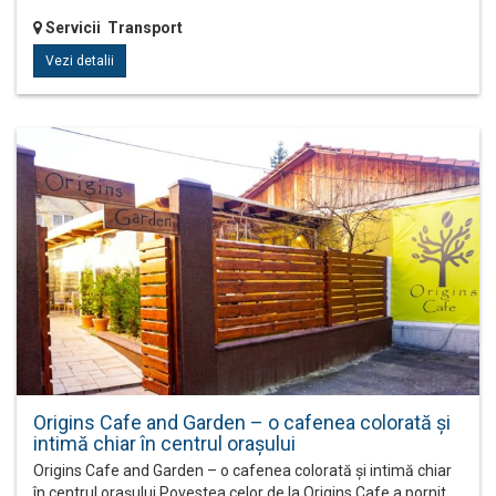
Servicii Transport
Vezi detalii
Origins Cafe and Garden – o cafenea colorată și
intimă chiar în centrul orașului
Origins Cafe and Garden – o cafenea colorată și intimă chiar
în centrul orașului Povestea celor de la Origins Cafe a pornit