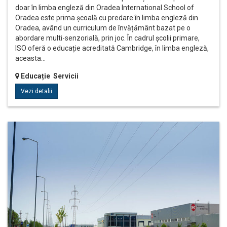
doar în limba engleză din Oradea International School of
Oradea este prima școală cu predare în limba engleză din
Oradea, având un curriculum de învățământ bazat pe o
abordare multi-senzorială, prin joc. În cadrul școlii primare,
ISO oferă o educație acreditată Cambridge, în limba engleză,
aceasta…
Educație Servicii
Vezi detalii