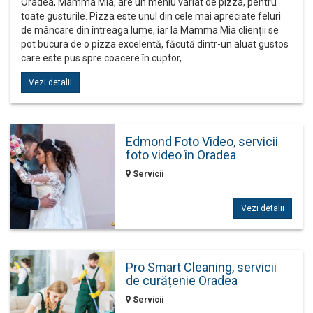
Oradea, Mamma Mia, are un meniu variat de pizza, pentru
toate gusturile. Pizza este unul din cele mai apreciate feluri
de mâncare din întreaga lume, iar la Mamma Mia clienții se
pot bucura de o pizza excelentă, făcută dintr-un aluat gustos
care este pus spre coacere în cuptor,…
Vezi detalii
Edmond Foto Video, servicii
foto video în Oradea
Servicii
Vezi detalii
Pro Smart Cleaning, servicii
de curățenie Oradea
Servicii