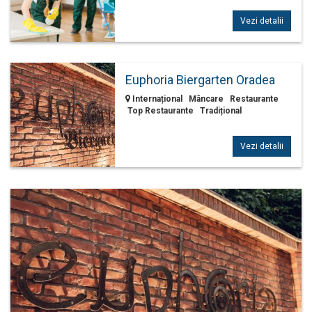
Vezi detalii
Euphoria Biergarten Oradea
Internațional Mâncare Restaurante
Top Restaurante Tradițional
Vezi detalii