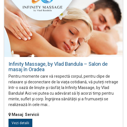
Infinity Massage, by Vlad Bandula – Salon de
masaj în Oradea
Pentru momente care vă respectă corpul, pentru clipe de
relaxare și deconectare de la viața cotidiană, vă puteți retrage
într-o oază de liniște și răsfăț la Infinity Massage, by Vlad
Bandula! Aici vei putea cu adevărat să îți acorzi timp pentru
minte, suflet și corp. Îngrijirea sănătății și a frumuseții se
realizează în cele mai…
Masaj Servicii
Vezi detalii