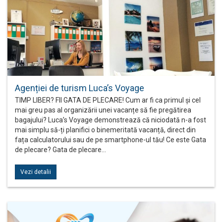
Agenției de turism Luca’s Voyage
TIMP LIBER? FII GATA DE PLECARE! Cum ar fi ca primul și cel
mai greu pas al organizării unei vacanțe să fie pregătirea
bagajului? Luca’s Voyage demonstrează că niciodată n-a fost
mai simplu să-ți planifici o binemeritată vacanță, direct din
fața calculatorului sau de pe smartphone-ul tău! Ce este Gata
de plecare? Gata de plecare…
Vezi detalii