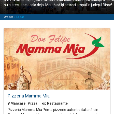
nu ai trecut pe acolo deja. Merită să îți petreci timpul în județul Bihor!
Oradea
»
Locatii
Pizzeria Mamma Mia
Mâncare Pizza Top Restaurante
Pizzeria Mamma Mia Prima pizzerie autentic italiană din