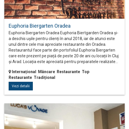
Euphoria Biergarten Oradea
Euphoria Biergarten Oradea Euphoria Biertgarden Oradea și-
a deschis ușile pentru clienți în anul 2018, iar de atunci este
unul dintre cele mai apreciate restaurante din Oradea.
Restaurantul face parte din portofoliul Euphoria Biergarten
care este prezent pe piață de peste 20 de ani cu locații în Cluj
și Arad. Locația este apreciată pentru preparatele realizate…
Internațional Mâncare Restaurante Top
Restaurante Tradițional
Vezi detalii