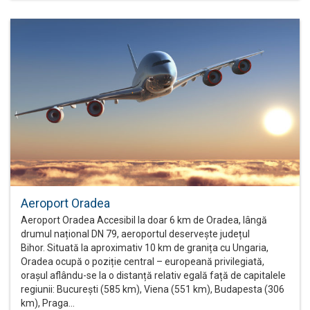
Aeroport Oradea
Aeroport Oradea Accesibil la doar 6 km de Oradea, lângă
drumul național DN 79, aeroportul deservește județul
Bihor. Situată la aproximativ 10 km de granița cu Ungaria,
Oradea ocupă o poziție central – europeană privilegiată,
orașul aflându-se la o distanță relativ egală față de capitalele
regiunii: București (585 km), Viena (551 km), Budapesta (306
km), Praga…