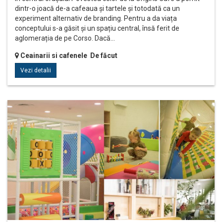
dintr-o joacă de-a cafeaua și tartele și totodată ca un
experiment alternativ de branding. Pentru a da viața
conceptului s-a găsit și un spațiu central, însă ferit de
aglomerația de pe Corso. Dacă…
Ceainarii si cafenele De făcut
Vezi detalii