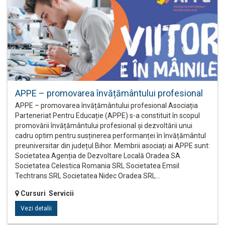
APPE – promovarea învățământului profesional
APPE – promovarea învățământului profesional Asociația
Parteneriat Pentru Educație (APPE) s-a constituit în scopul
promovării învățământului profesional și dezvoltării unui
cadru optim pentru susținerea performanței în învățământul
preuniversitar din județul Bihor. Membrii asociați ai APPE sunt:
Societatea Agenția de Dezvoltare Locală Oradea SA
Societatea Celestica Romania SRL Societatea Emsil
Techtrans SRL Societatea Nidec Oradea SRL…
Cursuri Servicii
Vezi detalii