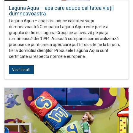
Laguna Aqua – apa care aduce calitatea vieții
dumneavoastră
Laguna Aqua – apa care aduce calitatea vieții
dumneavoastră Compania Laguna Aqua este parte a
grupului de firme Laguna Group ce activează pe piața
românească din 1994. Această companie comercializează
produse de purificare a apei, care pot fi folosite fie la birouri,
fie la domiciliul clienților. Produsele Laguna Aqua sunt
certificate și respectă normele europene…
Vezi detalii