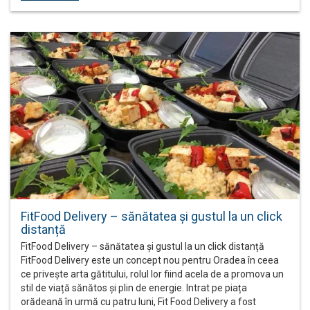
FitFood Delivery – sănătatea și gustul la un click
distanță
FitFood Delivery – sănătatea și gustul la un click distanță
FitFood Delivery este un concept nou pentru Oradea în ceea
ce privește arta gătitului, rolul lor fiind acela de a promova un
stil de viață sănătos și plin de energie. Intrat pe piața
orădeană în urmă cu patru luni, Fit Food Delivery a fost