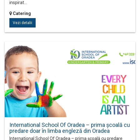
inspirat…
Catering
Vezi detalii
International School Of Oradea – prima şcoală cu
predare doar în limba engleză din Oradea
International School Of Oradea – prima şcoală cu predare