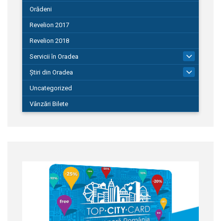
Orădeni
Revelion 2017
Revelion 2018
Servicii în Oradea
104
Știri din Oradea
1.127
Uncategorized
Vânzări Bilete