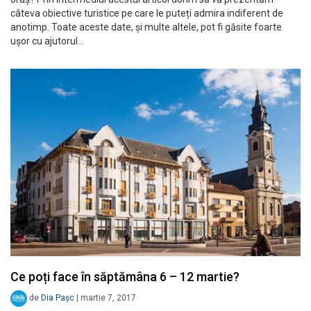
câteva obiective turistice pe care le puteți admira indiferent de
anotimp. Toate aceste date, și multe altele, pot fi găsite foarte
ușor cu ajutorul…
Ce poți face în săptămâna 6 – 12 martie?
de
Dia Pașc
|
martie 7, 2017