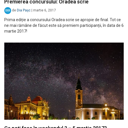
Premierea concursului: Oradea scrie
de
Dia Pașc
|
martie 6, 2017
Prima ediție a concursului Oradea scrie se apropie de final. Tot ce
ne mai rămâne de făcut este să premiem participanții, în data de 6
martie 2017!