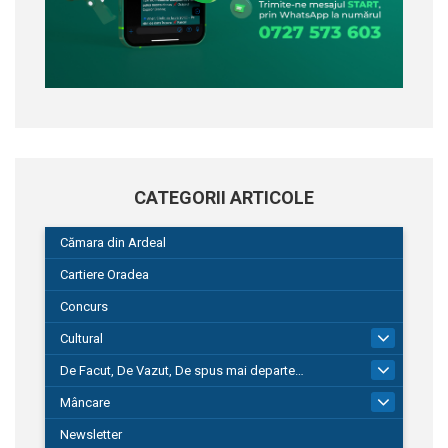
CATEGORII ARTICOLE
Cămara din Ardeal
Cartiere Oradea
Concurs
Cultural
101
De Facut, De Vazut, De spus mai departe…
580
Mâncare
22
Newsletter