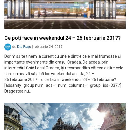
Ce poți face în weekendul 24 – 26 februarie 2017?
de
Dia Pașc
|
februarie 24, 2017
Dorim să te ținem la curent cu unele dintre cele mai frumoase și
importante evenimente din orașul Oradea. De aceea, prin
intermediul Ghid Local Oradea, îți recomandăm câteva dintre cele
care urmează să aibă loc weekendul acesta, 24 –
26 februarie 2017. Tu ce faci în weekendul 24 – 26 februarie?
[adsanity_group num_ads=1 num_columns=1 group_ids=337 /]
Dragostea nu…