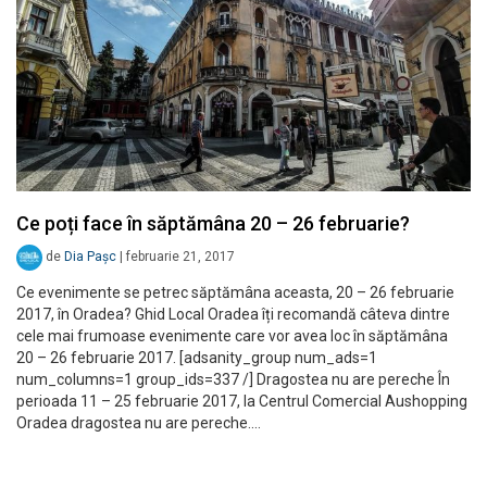
Ce poți face în săptămâna 20 – 26 februarie?
de
Dia Pașc
|
februarie 21, 2017
Ce evenimente se petrec săptămâna aceasta, 20 – 26 februarie
2017, în Oradea? Ghid Local Oradea îți recomandă câteva dintre
cele mai frumoase evenimente care vor avea loc în săptămâna
20 – 26 februarie 2017. [adsanity_group num_ads=1
num_columns=1 group_ids=337 /] Dragostea nu are pereche În
perioada 11 – 25 februarie 2017, la Centrul Comercial Aushopping
Oradea dragostea nu are pereche.…