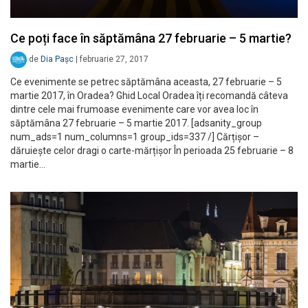
Ce poți face în săptămâna 27 februarie – 5 martie?
de
Dia Pașc
|
februarie 27, 2017
Ce evenimente se petrec săptămâna aceasta, 27 februarie – 5
martie 2017, în Oradea? Ghid Local Oradea îți recomandă câteva
dintre cele mai frumoase evenimente care vor avea loc în
săptămâna 27 februarie – 5 martie 2017. [adsanity_group
num_ads=1 num_columns=1 group_ids=337 /] Cărțișor –
dăruiește celor dragi o carte-mărțișor În perioada 25 februarie – 8
martie…