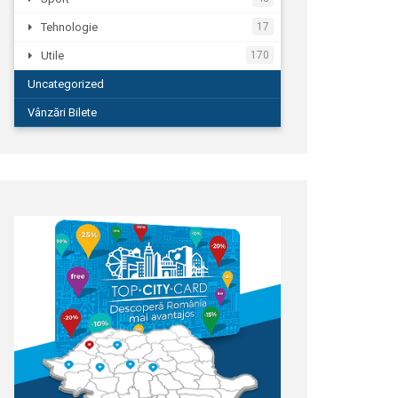
Tehnologie
17
Utile
170
Uncategorized
Vânzări Bilete