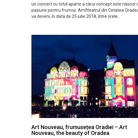
un concert cu totul aparte a cărui concept este născut 
pasiune pentru frumos. Amfiteatrul din Cetatea Orade
va deveni, în data de 25 iulie 2018, între orele…
Art Nouveau, frumusețea Oradiei – Art
Nouveau, the beauty of Oradea