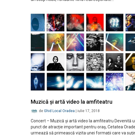
Muzică și artă video la amfiteatru
de
Ghid Local Oradea
|
iulie 17, 2018
Concert – Muzică și artă video la amfiteatru Devenită 
punct de atracție important pentru oraș, Cetatea Orad
urmează să primească vizita unei formații care va suți