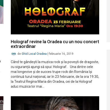
Holograf revine la Oradea cu un nou concert
extraordinar
de
Ghid Local Oradea
|
februarie 16, 2019
a
Când te gândești la muzica rock și la povești de dragoste,
cu siguranță ajungi să spui: Holograf. Una dintre cele
a
mai longevive și de succes trupe rock din România își
continuă turul național, iar în 23 februarie, de la ora 19.30,
la Teatrul Regina Maria din Oradea, cei de la Holograf
aduc muzica lor mai…