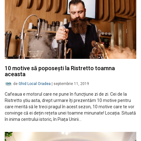
10 motive să poposești la Ristretto toamna
aceasta
de
Ghid Local Oradea
|
septembrie 11, 2019
Cafeaua e motorul care ne pune în funcțiune zi de zi. Cei de la
Ristretto știu asta, drept urmare îți prezentăm 10 motive pentru
care merită să le treci pragul în acest sezon, 10 motive care te vor
convinge că ei dețin rețeta unei toamne minunate! Locația. Situată
în inima centrului istoric, în Piața Unirii…