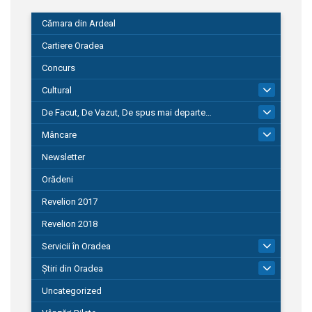
Cămara din Ardeal
Cartiere Oradea
Concurs
Cultural
101
De Facut, De Vazut, De spus mai departe…
580
Mâncare
22
Newsletter
Orădeni
Revelion 2017
Revelion 2018
Servicii în Oradea
104
Știri din Oradea
1.127
Uncategorized