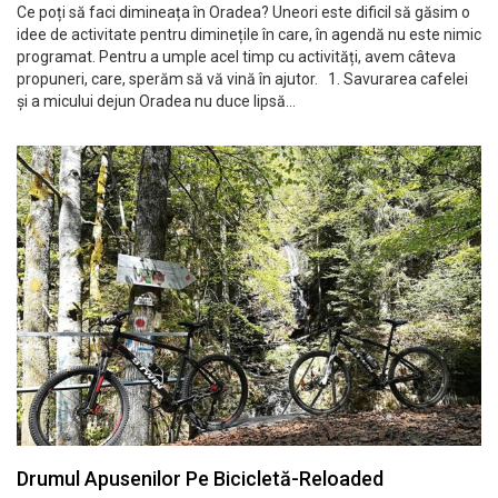
Ce poți să faci dimineața în Oradea? Uneori este dificil să găsim o
idee de activitate pentru diminețile în care, în agendă nu este nimic
programat. Pentru a umple acel timp cu activități, avem câteva
propuneri, care, sperăm să vă vină în ajutor. 1. Savurarea cafelei
și a micului dejun Oradea nu duce lipsă…
Drumul Apusenilor Pe Bicicletă-Reloaded