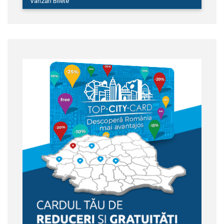
Vânzări Bilete