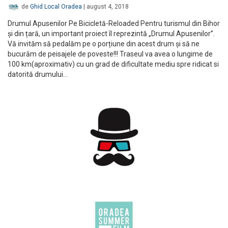
de
Ghid Local Oradea
|
august 4, 2018
Drumul Apusenilor Pe Bicicletă-Reloaded Pentru turismul din Bihor
și din țară, un important proiect îl reprezintă „Drumul Apusenilor”.
Vă invităm să pedalăm pe o porțiune din acest drum și să ne
bucurăm de peisajele de poveste!!! Traseul va avea o lungime de
100 km(aproximativ) cu un grad de dificultate mediu spre ridicat si
datorită drumului…