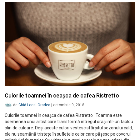
Culorile toamnei în ceașca de cafea Ristretto
de
Ghid Local Oradea
|
octombrie 9, 2018
Culorile toamnei în ceașca de cafea Ristretto Toamna este
asemenea unui artist care transformă întregul oraș într-un tablou
plin de culoare. Deși aceste culori vestesc sfârșitul sezonului cald,
ele nu seamănă tristețe în sufletele celor care pășesc pe covorul