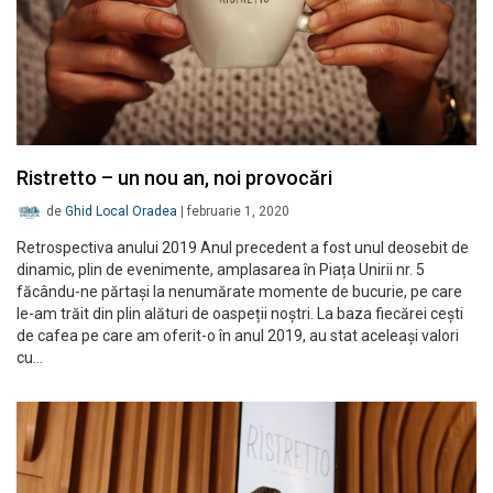
Ristretto – un nou an, noi provocări
de
Ghid Local Oradea
|
februarie 1, 2020
Retrospectiva anului 2019 Anul precedent a fost unul deosebit de
dinamic, plin de evenimente, amplasarea în Piața Unirii nr. 5
făcându-ne părtași la nenumărate momente de bucurie, pe care
le-am trăit din plin alături de oaspeții noștri. La baza fiecărei cești
de cafea pe care am oferit-o în anul 2019, au stat aceleași valori
cu…