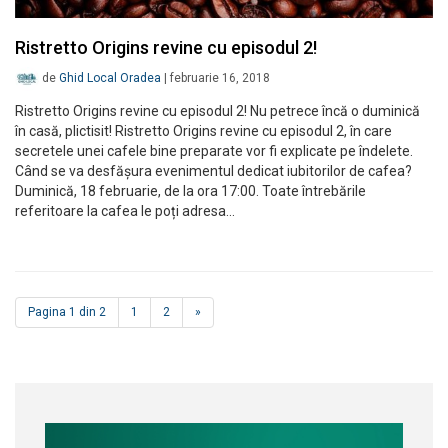
Ristretto Origins revine cu episodul 2!
de
Ghid Local Oradea
|
februarie 16, 2018
Ristretto Origins revine cu episodul 2! Nu petrece încă o duminică
în casă, plictisit! Ristretto Origins revine cu episodul 2, în care
secretele unei cafele bine preparate vor fi explicate pe îndelete.
Când se va desfășura evenimentul dedicat iubitorilor de cafea?
Duminică, 18 februarie, de la ora 17:00. Toate întrebările
referitoare la cafea le poți adresa…
Pagina 1 din 2
1
2
»