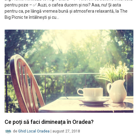
pentru poze – ✅ Auzi, o cafea ducem și noi? Aaa, nu! Și asta
pentru ca, pe lângă vremea bună și atmosfera relaxantă, la The
Big Picnic te întâlnești și cu…
Ce poți să faci dimineața în Oradea?
de
Ghid Local Oradea
|
august 27, 2018