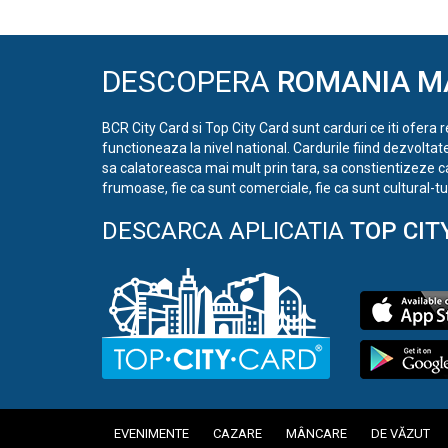
DESCOPERA
ROMANIA M
BCR City Card si Top City Card sunt carduri ce iti ofera 
functioneaza la nivel national. Cardurile fiind dezvoltat
sa calatoreasca mai mult prin tara, sa constientizeze c
frumoase, fie ca sunt comerciale, fie ca sunt cultural-tur
DESCARCA APLICATIA
TOP CIT
EVENIMENTE
CAZARE
MÂNCARE
DE VĂZUT