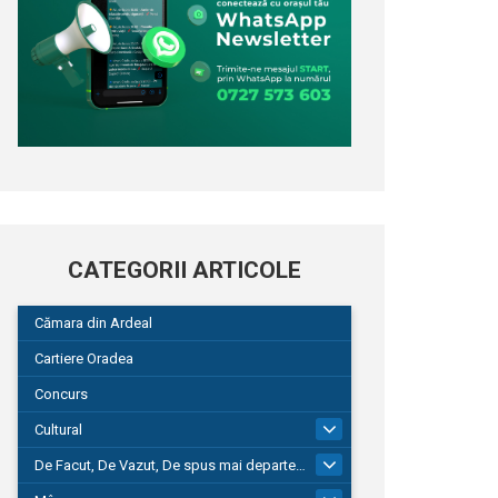
CATEGORII ARTICOLE
Cămara din Ardeal
Cartiere Oradea
Concurs
Cultural
101
De Facut, De Vazut, De spus mai departe…
580