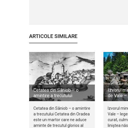
ARTICOLE SIMILARE
Cetatea din Sâniob – o
Izvorul mi
amintire a trecutului
de Vale – 
Cetatea din Sâniob – o amintire
Izvorul min
a trecutului Cetatea din Oradea
Vale – lege
este un martor care ne aduce
curat, culm
aminte de trecutul glorios al
liniștea nă