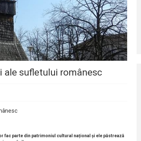
ți ale sufletului românesc
românesc
r fac parte din patrimoniul cultural național și ele păstrează