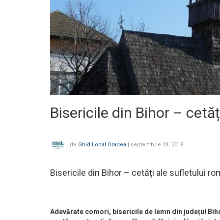
Bisericile din Bihor – cetă
de
Ghid Local Oradea
|
septembrie 24, 2018
Bisericile din Bihor – cetăți ale sufletului 
Adevărate comori, bisericile de lemn din județul Biho