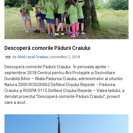
Descoperă comorile Pădurii Craiului
de
Ghid Local Oradea
|
octombrie 2, 2018
Descoperă comorile Pădurii Craiului În perioada aprilie –
septembrie 2018 Centrul pentru Arii Protejate și Dezvoltare
Durabilă Bihor – filiala Pădurea Craiului, administrator al siturilor
Natura 2000 ROSCI0062 Defileul Crișului Repede – Pădurea
Craiului și ROSPA 0115 Defileul Crișului Repede – Valea Iadului, a
derulat proiectul ”Descoperă comorile Pădurii Craiului”, proiect
care a avut…