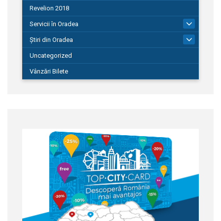
Revelion 2018
Servicii în Oradea
104
Știri din Oradea
1.127
Uncategorized
Vânzări Bilete