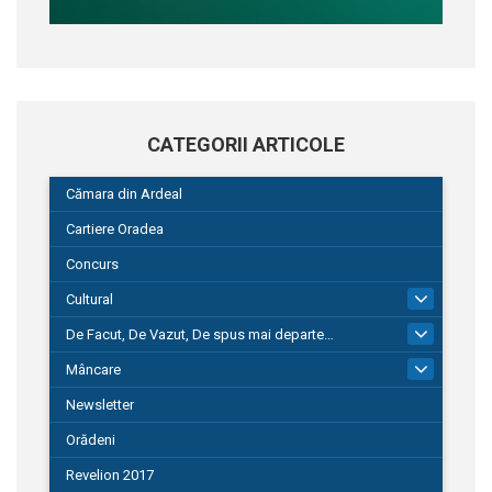
CATEGORII ARTICOLE
Cămara din Ardeal
Cartiere Oradea
Concurs
Cultural
101
De Facut, De Vazut, De spus mai departe…
580
Mâncare
22
Newsletter
Orădeni
Revelion 2017