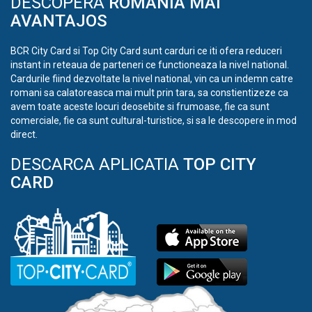
DESCOPERA
ROMANIA MAI
AVANTAJOS
BCR City Card si Top City Card sunt carduri ce iti ofera reduceri
instant in reteaua de parteneri ce functioneaza la nivel national.
Cardurile fiind dezvoltate la nivel national, vin ca un indemn catre
romani sa calatoreasca mai mult prin tara, sa constientizeze ca
avem toate aceste locuri deosebite si frumoase, fie ca sunt
comerciale, fie ca sunt cultural-turistice, si sa le descopere in mod
direct.
DESCARCA APLICATIA
TOP CITY
CARD