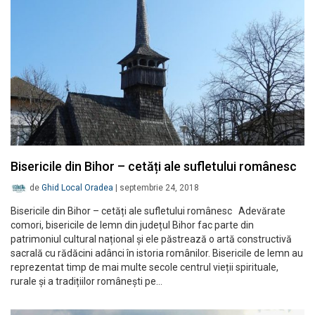
Bisericile din Bihor – cetăți ale sufletului românesc
de
Ghid Local Oradea
|
septembrie 24, 2018
Bisericile din Bihor – cetăți ale sufletului românesc Adevărate
comori, bisericile de lemn din județul Bihor fac parte din
patrimoniul cultural național și ele păstrează o artă constructivă
sacrală cu rădăcini adânci în istoria românilor. Bisericile de lemn au
reprezentat timp de mai multe secole centrul vieții spirituale,
rurale și a tradițiilor românești pe…