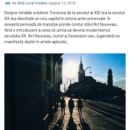
de
Ghid Local Oradea
|
august 13, 2018
Despre vitraliile orădene Trecerea de la secolul al XIX-lea la secolul
XX-lea deschide un nou capitol în istoria artei universale. În
această perioadă de tranziție prinde contur stilul Art Nouveau,
fiind o introducere a ceea ce urma să devină modernismul
secolului XX. Art Nouveau, numit și Secession sau Jugendstil se
manifestă deplin în artele aplicate,…