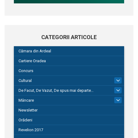
CATEGORII ARTICOLE
Cămara din Ardeal
Cartiere Oradea
Concurs
Cultural
101
De Facut, De Vazut, De spus mai departe…
580
Mâncare
22
Newsletter
Orădeni
Revelion 2017