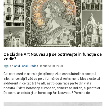
Ce clădire Art Nouveau ți se potrivește în funcție de
zodie?
de
Ghid Local Oradea
|
ianuarie 20, 2020
Cei care cred în astrologie își încep ziua consultând horoscopul
zilei, iar ceilalți îl văd ca pe o formă de divertisment. Ideea este că
indiferent în ce tabără te afli, astrologia face parte din viața
noastră. Există horoscop european, chinezesc, indian, al plantelor.
De ce nu ar exista și un horoscop Art Nouveau? Pornind de…