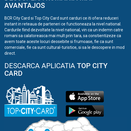
AVANTAJOS
BCR City Card si Top City Card sunt carduri ce iti ofera reduceri
instant in reteaua de parteneri ce functioneaza la nivel national.
Cardurile fiind dezvoltate la nivel national, vin ca un indemn catre
romani sa calatoreasca mai mult prin tara, sa constientizeze ca
avem toate aceste locuri deosebite si frumoase, fie ca sunt
comerciale, fie ca sunt cultural-turistice, si sa le descopere in mod
direct.
DESCARCA APLICATIA
TOP CITY
CARD