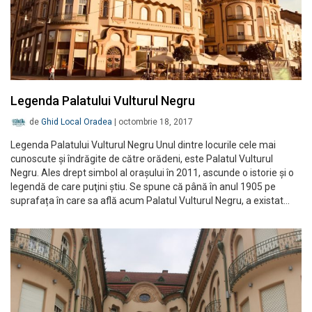
Legenda Palatului Vulturul Negru
de
Ghid Local Oradea
|
octombrie 18, 2017
Legenda Palatului Vulturul Negru Unul dintre locurile cele mai
cunoscute şi îndrăgite de către orădeni, este Palatul Vulturul
Negru. Ales drept simbol al orașului în 2011, ascunde o istorie şi o
legendă de care puţini ştiu. Se spune că până în anul 1905 pe
suprafața în care sa află acum Palatul Vulturul Negru, a existat…