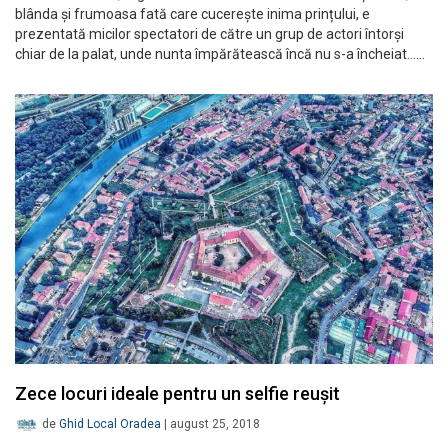
blânda și frumoasa fată care cucerește inima prințului, e
prezentată micilor spectatori de către un grup de actori întorși
chiar de la palat, unde nunta împărătească încă nu s-a încheiat……
Zece locuri ideale pentru un selfie reușit
de
Ghid Local Oradea
|
august 25, 2018