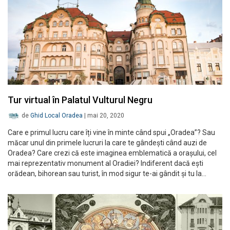
Tur virtual în Palatul Vulturul Negru
de
Ghid Local Oradea
|
mai 20, 2020
Care e primul lucru care îți vine în minte când spui „Oradea”? Sau
măcar unul din primele lucruri la care te gândești când auzi de
Oradea? Care crezi că este imaginea emblematică a orașului, cel
mai reprezentativ monument al Oradiei? Indiferent dacă ești
orădean, bihorean sau turist, în mod sigur te-ai gândit și tu la…