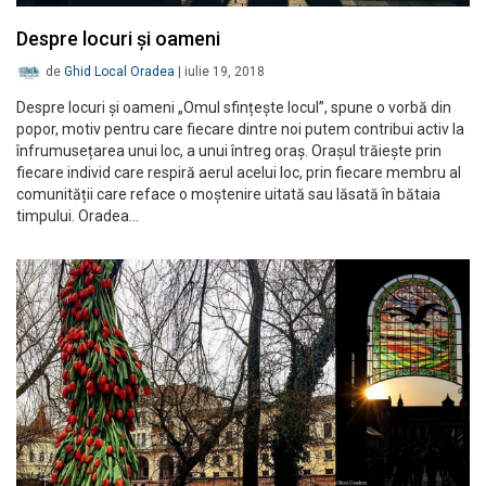
Despre locuri și oameni
de
Ghid Local Oradea
|
iulie 19, 2018
Despre locuri și oameni „Omul sfințește locul”, spune o vorbă din
popor, motiv pentru care fiecare dintre noi putem contribui activ la
înfrumusețarea unui loc, a unui întreg oraș. Orașul trăiește prin
fiecare individ care respiră aerul acelui loc, prin fiecare membru al
comunității care reface o moștenire uitată sau lăsată în bătaia
timpului. Oradea…