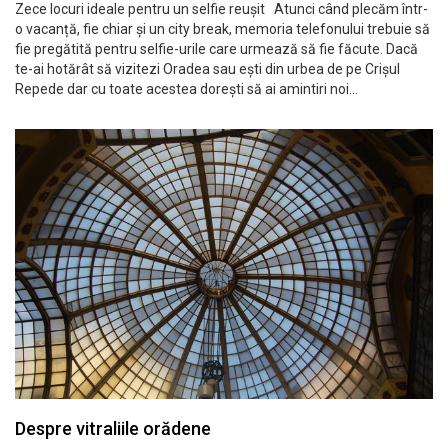
Zece locuri ideale pentru un selfie reușit Atunci când plecăm într-
o vacanță, fie chiar și un city break, memoria telefonului trebuie să
fie pregătită pentru selfie-urile care urmează să fie făcute. Dacă
te-ai hotărât să vizitezi Oradea sau ești din urbea de pe Crișul
Repede dar cu toate acestea dorești să ai amintiri noi…
Despre vitraliile orădene