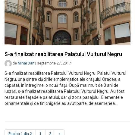
S-a finalizat reabilitarea Palatului Vulturul Negru
de
Mihai Dan
|
septembrie 27, 2017
S-a finalizat reabilitarea Palatului Vulturul Negru. Palatul Vulturul
Negru, una dintre clădirile emblematice ale orașului Oradea, a
căpătat, în întregime, o nouă față. După mai mult de 3 ani de
lucrări, s-a finalizat reabilitarea Palatului Vulturul Negru. Au fost
restaurate fațadele palatului, dar și zona pasajului. Elementele
ornamentale și de tinichigerie au avut parte, de asemenea,…
Pagina 1 din 2
1
2
»