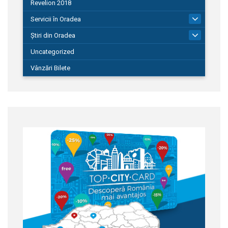
Revelion 2018
Servicii în Oradea
104
Știri din Oradea
1.127
Uncategorized
Vânzări Bilete