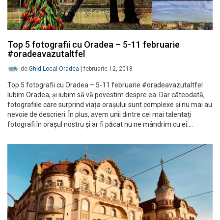
Top 5 fotografii cu Oradea – 5-11 februarie
#oradeavazutaltfel
de
Ghid Local Oradea
|
februarie 12, 2018
Top 5 fotografii cu Oradea – 5-11 februarie #oradeavazutaltfel
Iubim Oradea, și iubim să vă povestim despre ea. Dar câteodată,
fotografiile care surprind viața orașului sunt complexe și nu mai au
nevoie de descrieri. În plus, avem unii dintre cei mai talentați
fotografi în orașul nostru și ar fi păcat nu ne mândrim cu ei.…