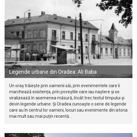
Legende urbane din Oradea: Ali Baba
Un oraș trăiește prin oamenii săi, prin evenimentele care îi
marchează existența, prin poveștile care iau naștere și se
viralizează în asemenea măsură, încât trec testul timpului și
devin legende urbane. Și Oradea cunoaște o serie de legende
care au în centrul lor oameni, locuri sau evenimente din istoria
mai mult sau mai puțin recentă…