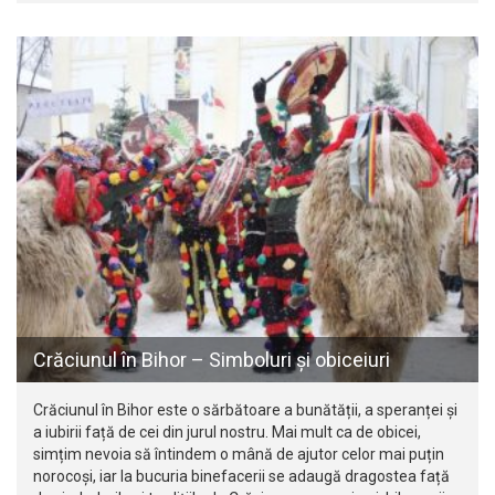
Crăciunul în Bihor – Simboluri și obiceiuri
Crăciunul în Bihor este o sărbătoare a bunătății, a speranței și
a iubirii față de cei din jurul nostru. Mai mult ca de obicei,
simțim nevoia să întindem o mână de ajutor celor mai puțin
norocoși, iar la bucuria binefacerii se adaugă dragostea față