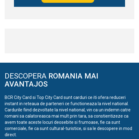
DESCOPERA
ROMANIA MAI
AVANTAJOS
BCR City Card si Top City Card sunt carduri ce iti ofera reduceri
instant in reteaua de parteneri ce functioneaza la nivel national.
Cardurile fiind dezvoltate la nivel national, vin ca un indemn catre
romani sa calatoreasca mai mult prin tara, sa constientizeze ca
avem toate aceste locuri deosebite si frumoase, fie ca sunt
comerciale, fie ca sunt cultural-turistice, si sa le descopere in mod
direct.