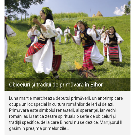
Obiceiuri și tradiții de primăvară în Bihor
Luna martie marchează debutul primăverii, un anotimp care
ocupă un loc special în cultura românilor de ieri și de azi.
Primăvara este simbolul renașterii, al speranței, iar vechii
români au lăsat ca zestre spirituală o serie de obiceiuri și
tradiții specifice, de la care Bihorul nu se dezice. Mărțișorul Îl
găsim în preajma primelor zile…