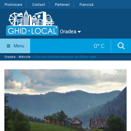
Promovare
Contact
Parteneri
Franciză
Oradea
0
°
C
Menu
Oradea
»
Articole
»
Cea mai mândră expresie din Bihor este…