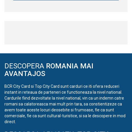
DESCOPERA
ROMANIA MAI
AVANTAJOS
BCR City Card si Top City Card sunt carduri ce iti ofera reduceri
instant in reteaua de parteneri ce functioneaza la nivel national.
Cardurile fiind dezvoltate la nivel national, vin ca un indemn catre
romani sa calatoreasca mai mult prin tara, sa constientizeze ca
avem toate aceste locuri deosebite si frumoase, fie ca sunt
comerciale, fie ca sunt cultural-turistice, si sa le descopere in mod
direct.