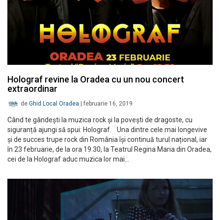
Holograf revine la Oradea cu un nou concert
extraordinar
de
Ghid Local Oradea
|
februarie 16, 2019
Când te gândești la muzica rock și la povești de dragoste, cu
siguranță ajungi să spui: Holograf. Una dintre cele mai longevive
și de succes trupe rock din România își continuă turul național, iar
în 23 februarie, de la ora 19.30, la Teatrul Regina Maria din Oradea,
cei de la Holograf aduc muzica lor mai…