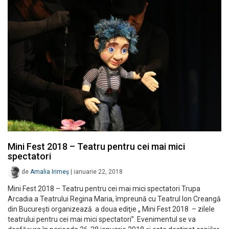
Mini Fest 2018 – Teatru pentru cei mai mici
spectatori
de
Amalia Irimeș
|
ianuarie 22, 2018
Mini Fest 2018 – Teatru pentru cei mai mici spectatori Trupa
Arcadia a Teatrului Regina Maria, împreună cu Teatrul Ion Creangă
din Bucureşti organizează a doua ediţie „ Mini Fest 2018 – zilele
teatrului pentru cei mai mici spectatori”. Evenimentul se va