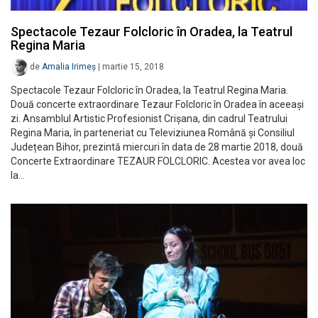
Spectacole Tezaur Folcloric în Oradea, la Teatrul
Regina Maria
de
Amalia Irimeș
|
martie 15, 2018
Spectacole Tezaur Folcloric în Oradea, la Teatrul Regina Maria.
Două concerte extraordinare Tezaur Folcloric în Oradea în aceeași
zi. Ansamblul Artistic Profesionist Crișana, din cadrul Teatrului
Regina Maria, în parteneriat cu Televiziunea Română și Consiliul
Județean Bihor, prezintă miercuri în data de 28 martie 2018, două
Concerte Extraordinare TEZAUR FOLCLORIC. Acestea vor avea loc
la…