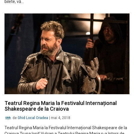
bilete, vă…
Teatrul Regina Maria la Festivalul Internațional
Shakespeare de la Craiova
de
Ghid Local Oradea
|
mai 4, 2018
Teatrul Regina Maria la Festivalul Internațional Shakespeare de la
Craiova Trupa Iosif Vulcan a Teatrului Regina Maria s-a întors de