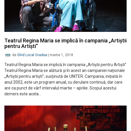
Teatrul Regina Maria se implică în campania „Artiștii
pentru Artiști”
de
Ghid Local Oradea
|
martie 1, 2018
Teatrul Regina Maria se implică în campania „Artiștii pentru Artiști”
Teatrul Regina Maria se alătură și în acest an campaniei naționale
„Artiștii pentru artiști”, susținută de UNITER. Campania, inițiată în
anul 2002, este un program anual, cu derulare continuă, dar care
are ca punct de vârf intervalul martie – aprilie. Scopul acestui
demers este acela…