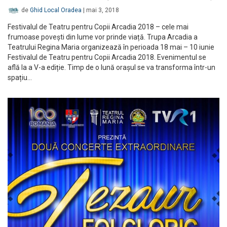
de
Ghid Local Oradea
|
mai 3, 2018
Festivalul de Teatru pentru Copii Arcadia 2018 – cele mai
frumoase povești din lume vor prinde viață. Trupa Arcadia a
Teatrului Regina Maria organizează în perioada 18 mai – 10 iunie
Festivalul de Teatru pentru Copii Arcadia 2018. Evenimentul se
află la a V-a ediție. Timp de o lună orașul se va transforma într-un
spațiu…