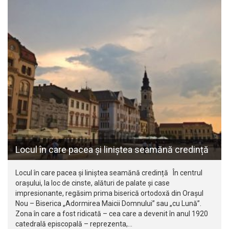
Locul în care pacea și liniștea seamănă credință
Locul în care pacea și liniștea seamănă credință În centrul
orașului, la loc de cinste, alături de palate și case
impresionante, regăsim prima biserică ortodoxă din Orașul
Nou – Biserica „Adormirea Maicii Domnului” sau „cu Lună”.
Zona în care a fost ridicată – cea care a devenit în anul 1920
catedrală episcopală – reprezenta,…