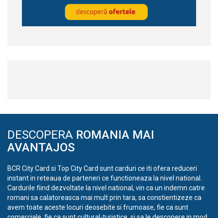
DESCOPERA
ROMANIA MAI
AVANTAJOS
BCR City Card si Top City Card sunt carduri ce iti ofera reduceri
instant in reteaua de parteneri ce functioneaza la nivel national.
Cardurile fiind dezvoltate la nivel national, vin ca un indemn catre
romani sa calatoreasca mai mult prin tara, sa constientizeze ca
avem toate aceste locuri deosebite si frumoase, fie ca sunt
comerciale, fie ca sunt cultural-turistice, si sa le descopere in mod