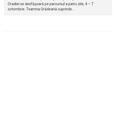
Oradiei se desfășoară pe parcursul a patru zile, 4 – 7
octombrie. Toamna Orădeană cuprinde…