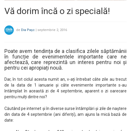
Vă dorim încă o zi specială!
de
Dia Pașc
|
septembrie 2, 2016
Poate avem tendința de a clasifica zilele săptămânii
în funcție de evenimentele importante care ne
afectează, care reprezintă un interes pentru noi și
pentru cei apropiați nouă.
Dar, în tot ciclul acesta numit an, v-ați întrebat câte zile au trecut
de la data de 1 ianuarie și câte evenimente importante s-au
întâmplat în această zi de 4 septembrie, aparent o zi oarecare
pentru mulți dintre noi?
Căutând pe internet și în diverse surse întâmplări și zile de naștere
din data de 4 septembrie (ani diferiți), am ajuns la mică bază de
date: