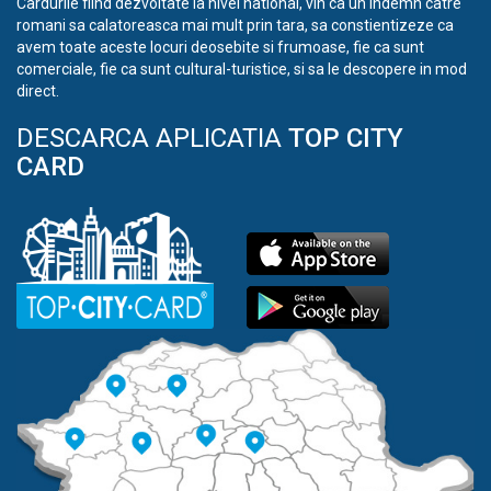
Cardurile fiind dezvoltate la nivel national, vin ca un indemn catre
romani sa calatoreasca mai mult prin tara, sa constientizeze ca
avem toate aceste locuri deosebite si frumoase, fie ca sunt
comerciale, fie ca sunt cultural-turistice, si sa le descopere in mod
direct.
DESCARCA APLICATIA
TOP CITY
CARD