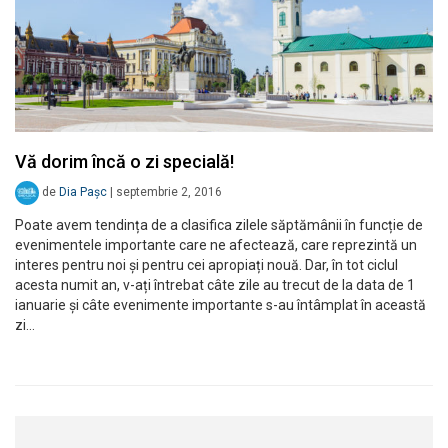
Vă dorim încă o zi specială!
de
Dia Pașc
|
septembrie 2, 2016
Poate avem tendința de a clasifica zilele săptămânii în funcție de
evenimentele importante care ne afectează, care reprezintă un
interes pentru noi și pentru cei apropiați nouă. Dar, în tot ciclul
acesta numit an, v-ați întrebat câte zile au trecut de la data de 1
ianuarie și câte evenimente importante s-au întâmplat în această
zi…