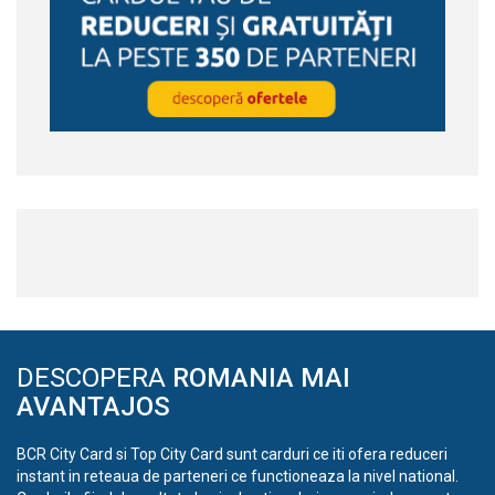
DESCOPERA
ROMANIA MAI
AVANTAJOS
BCR City Card si Top City Card sunt carduri ce iti ofera reduceri
instant in reteaua de parteneri ce functioneaza la nivel national.