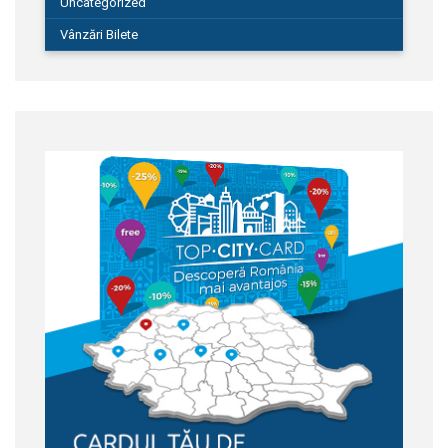
Uncategorized
Vânzări Bilete