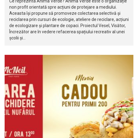
Ce reprezinta Anima Verde? Anima Verde este o organizație
non profit orientată spre acțiuni de protejare a mediului.
Aceasta își propune să promoveze colectarea selectivă și
reciclarea prin cursuri de ecologie, ateliere de reciclare, acțiuni
de ecologizare și plantare de copaci. Proiectul Vesel, Visător,
Încrezător are în vedere refacerea spațiului recreativ al unei
școlii și…