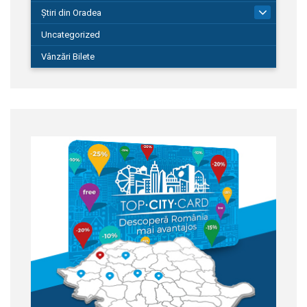
Știri din Oradea
1.127
Uncategorized
Vânzări Bilete