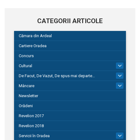
CATEGORII ARTICOLE
Cămara din Ardeal
Cartiere Oradea
Concurs
Cultural
101
De Facut, De Vazut, De spus mai departe…
580
Mâncare
22
Newsletter
Orădeni
Revelion 2017
Revelion 2018
Servicii în Oradea
104