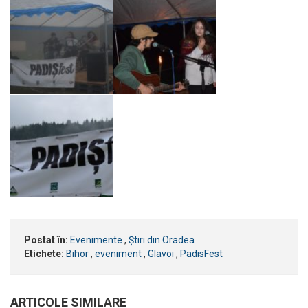
Postat în:
Evenimente
,
Știri din Oradea
Etichete:
Bihor
,
eveniment
,
Glavoi
,
PadisFest
ARTICOLE SIMILARE