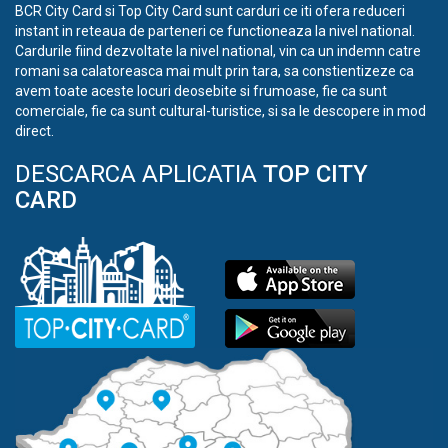
BCR City Card si Top City Card sunt carduri ce iti ofera reduceri
instant in reteaua de parteneri ce functioneaza la nivel national.
Cardurile fiind dezvoltate la nivel national, vin ca un indemn catre
romani sa calatoreasca mai mult prin tara, sa constientizeze ca
avem toate aceste locuri deosebite si frumoase, fie ca sunt
comerciale, fie ca sunt cultural-turistice, si sa le descopere in mod
direct.
DESCARCA APLICATIA
TOP CITY
CARD