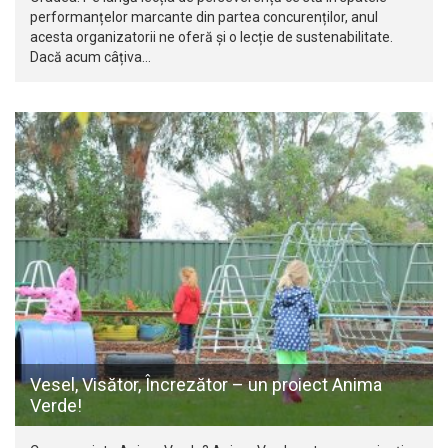
performanțelor marcante din partea concurenților, anul
acesta organizatorii ne oferă și o lecție de sustenabilitate.
Dacă acum câțiva…
Vesel, Visător, Încrezător – un proiect Anima
Verde!