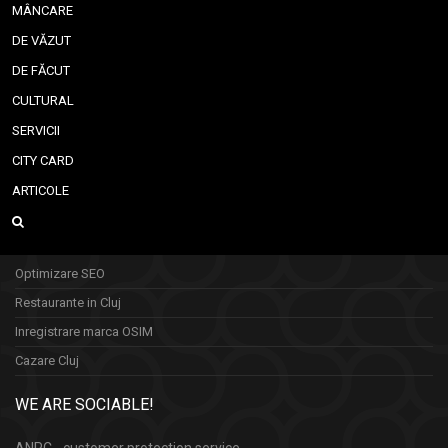
MÂNCARE
DE VĂZUT
DE FĂCUT
CULTURAL
SERVICII
CITY CARD
ARTICOLE
Optimizare SEO
Restaurante in Cluj
Inregistrare marca OSIM
Cazare Cluj
WE ARE SOCIABLE!
ANPC - customer protection service