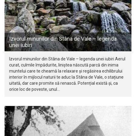
Izvorul minunilor din Stâna de Vale – legenda
unei iubiri
Izvorul minunilor din Stâna de Vale – legenda unei iubiri Aerul
curat, culmile împădurite, liniștea născută parcă din inima
muntelui care te cheamă la relaxare și regăsirea echilibrului
interior în mijlocul naturii te aduc la Stâna de Vale, o stațiune
uitată, dar care promite să renască. Potențial există și, ca
orice loc de poveste, unul…