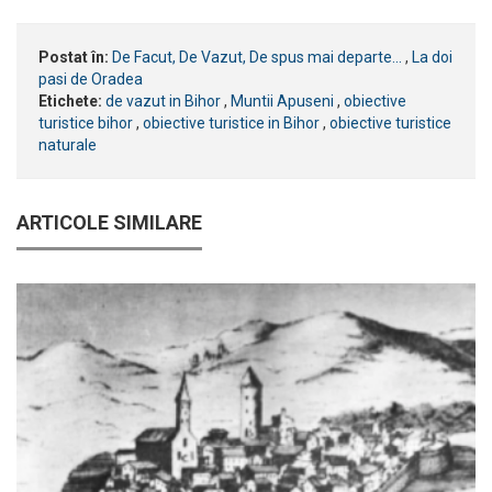
Postat în:
De Facut, De Vazut, De spus mai departe...
,
La doi
pasi de Oradea
Etichete:
de vazut in Bihor
,
Muntii Apuseni
,
obiective
turistice bihor
,
obiective turistice in Bihor
,
obiective turistice
naturale
ARTICOLE SIMILARE