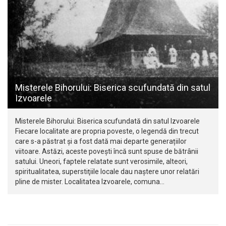
Misterele Bihorului: Biserica scufundată din satul
Izvoarele
Misterele Bihorului: Biserica scufundată din satul Izvoarele
Fiecare localitate are propria poveste, o legendă din trecut
care s-a păstrat și a fost dată mai departe generațiilor
viitoare. Astăzi, aceste povești încă sunt spuse de bătrânii
satului. Uneori, faptele relatate sunt verosimile, alteori,
spiritualitatea, superstiţiile locale dau naștere unor relatări
pline de mister. Localitatea Izvoarele, comuna…