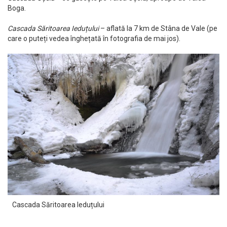
Boga.
Cascada Săritoarea Ieduțului
– aflată la 7 km de Stâna de Vale (pe
care o puteți vedea înghețată în fotografia de mai jos).
Cascada Săritoarea Ieduțului