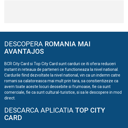
DESCOPERA
ROMANIA MAI
AVANTAJOS
BCR City Card si Top City Card sunt carduri ce iti ofera reduceri
instant in reteaua de parteneri ce functioneaza la nivel national.
Cardurile fiind dezvoltate la nivel national, vin ca un indemn catre
romani sa calatoreasca mai mult prin tara, sa constientizeze ca
avem toate aceste locuri deosebite si frumoase, fie ca sunt
comerciale, fie ca sunt cultural-turistice, si sa le descopere in mod
direct.
DESCARCA APLICATIA
TOP CITY
CARD