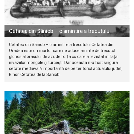
Cetatea din Sâniob – o amintire a trecutului
Cetatea din Sâniob – o amintire a trecutului Cetatea din
Oradea este un martor care ne aduce aminte de trecutul
glorios al orașului de azi, de forța cu care a rezistat în fața
invaziilor mongole și turcești. Dar aceasta n-a fost singura
cetate medievală importantă de pe teritoriul actualului județ
Bihor. Cetatea de la Sâniob…