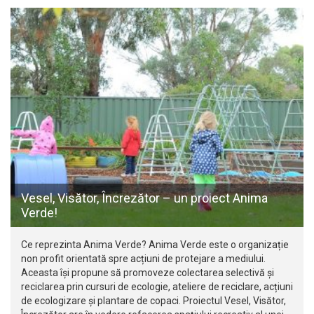
Vesel, Visător, Încrezător – un proiect Anima
Verde!
Ce reprezinta Anima Verde? Anima Verde este o organizație
non profit orientată spre acțiuni de protejare a mediului.
Aceasta își propune să promoveze colectarea selectivă și
reciclarea prin cursuri de ecologie, ateliere de reciclare, acțiuni
de ecologizare și plantare de copaci. Proiectul Vesel, Visător,