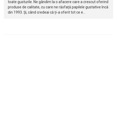
toate gusturile. Ne gândim la o afacere care a crescut oferind
produse de calitate, cu care ne răsfață papilele gustative încă
din 1993. Și, când credeai că ți-a oferit tot ce e…