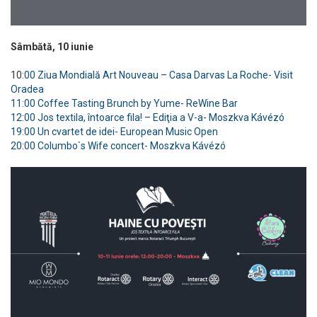
Sâmbătă, 10 iunie
10
:00 Ziua Mondială Art Nouveau – Casa Darvas La Roche- Visit
Oradea
11:00 Coffee Tasting Brunch by Yume- ReWine Bar
12:00 Jos textila, întoarce fila! – Ediţia a V-a- Moszkva Kávézó
19:00 Un cvartet de idei- European Music Open
20:00 Columbo`s Wife concert- Moszkva Kávézó