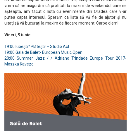
vrem să ne asigurăm că profitați la maxim de weekendul care ne
așteaptă, am făcut o listă cu evenimente din Oradea care v-ar
putea capta interesul. Sperăm ca lista să vă fie de ajutor și nu
uitați să vă bucurați la maxim de fiecare moment. Carpe diem!
Vineri, 9 iunie
19:00 Iubești? Plătești! – Studio Act
19:00 Gala de Balet- European Music Open
20:00 Summer Jazz / / Adriano Trindade Europe Tour 2017-
Moszka Kavezo