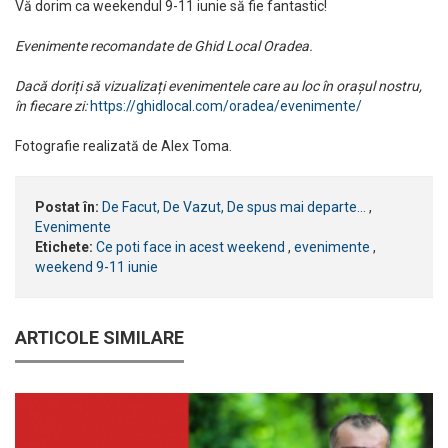
Vă dorim ca weekendul 9-11 iunie să fie fantastic!
Evenimente recomandate de Ghid Local Oradea.
Dacă doriți să vizualizați evenimentele care au loc în orașul nostru,
în fiecare zi:
https://ghidlocal.com/oradea/evenimente/
Fotografie realizată de Alex Toma.
Postat în:
De Facut, De Vazut, De spus mai departe...
,
Evenimente
Etichete:
Ce poti face in acest weekend
,
evenimente
,
weekend 9-11 iunie
ARTICOLE SIMILARE