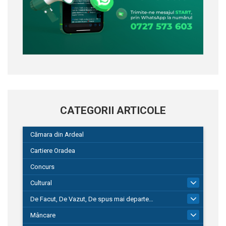
CATEGORII ARTICOLE
Cămara din Ardeal
Cartiere Oradea
Concurs
Cultural
101
De Facut, De Vazut, De spus mai departe…
580
Mâncare
22