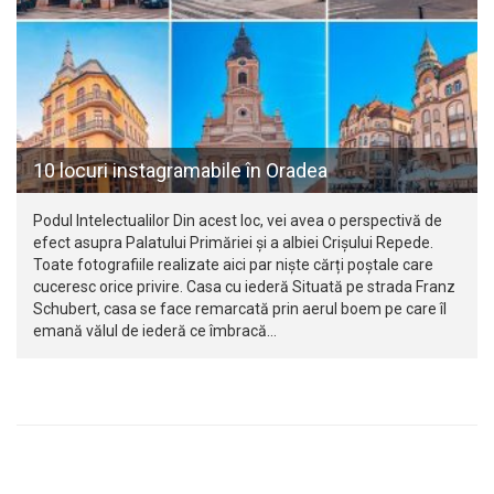
10 locuri instagramabile în Oradea
Podul Intelectualilor Din acest loc, vei avea o perspectivă de
efect asupra Palatului Primăriei și a albiei Crișului Repede.
Toate fotografiile realizate aici par niște cărți poștale care
cuceresc orice privire. Casa cu iederă Situată pe strada Franz
Schubert, casa se face remarcată prin aerul boem pe care îl
emană vălul de iederă ce îmbracă…