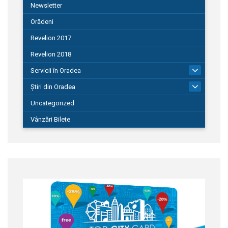
Newsletter
Orădeni
Revelion 2017
Revelion 2018
Servicii în Oradea
104
Știri din Oradea
1.127
Uncategorized
Vânzări Bilete