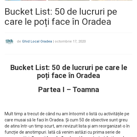
Bucket List: 50 de lucruri pe
care le poți face în Oradea
de
Ghid Local Oradea
|
octombrie 17, 2020
Bucket List: 50 de lucruri pe care le
poți face în Oradea
Partea I – Toamna
Mult timp a trecut de când nu am întocmit o listă cu activitățile pe
care musai să le faci în Oradea. Și cum 50 de obiective sunt greu
de atins într-un timp scurt, am revizuit lista și am reorganizat-o în
funcție de anotimpuri. Iată că venim astăzi cu prima serie de