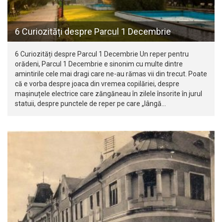
6 Curiozități despre Parcul 1 Decembrie
6 Curiozități despre Parcul 1 Decembrie Un reper pentru
orădeni, Parcul 1 Decembrie e sinonim cu multe dintre
amintirile cele mai dragi care ne-au rămas vii din trecut. Poate
că e vorba despre joaca din vremea copilăriei, despre
mașinuțele electrice care zăngăneau în zilele însorite în jurul
statuii, despre punctele de reper pe care „lângă…