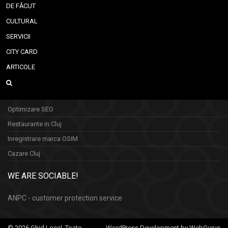
DE FĂCUT
CULTURAL
SERVICII
CITY CARD
ARTICOLE
Optimizare SEO
Restaurante in Cluj
Inregistrare marca OSIM
Cazare Cluj
WE ARE SOCIABLE!
ANPC - customer protection service
© 2026 Ghid Local. Toate
WordPress Development by WebGurus