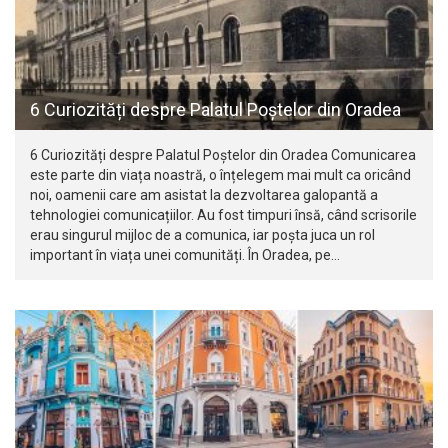
6 Curiozități despre Palatul Poștelor din Oradea
6 Curiozități despre Palatul Poștelor din Oradea Comunicarea
este parte din viața noastră, o înțelegem mai mult ca oricând
noi, oamenii care am asistat la dezvoltarea galopantă a
tehnologiei comunicațiilor. Au fost timpuri însă, când scrisorile
erau singurul mijloc de a comunica, iar poșta juca un rol
important în viața unei comunități. În Oradea, pe…