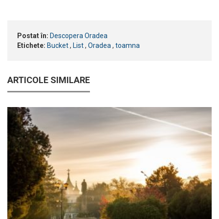
Postat în:
Descopera Oradea
Etichete:
Bucket
,
List
,
Oradea
,
toamna
ARTICOLE SIMILARE