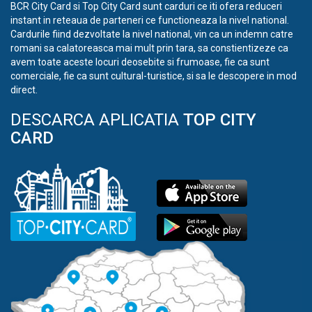
BCR City Card si Top City Card sunt carduri ce iti ofera reduceri
instant in reteaua de parteneri ce functioneaza la nivel national.
Cardurile fiind dezvoltate la nivel national, vin ca un indemn catre
romani sa calatoreasca mai mult prin tara, sa constientizeze ca
avem toate aceste locuri deosebite si frumoase, fie ca sunt
comerciale, fie ca sunt cultural-turistice, si sa le descopere in mod
direct.
DESCARCA APLICATIA
TOP CITY
CARD