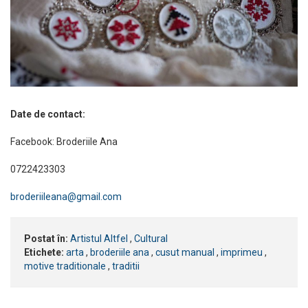
Date de contact:
Facebook: Broderiile Ana
0722423303
broderiileana@gmail.com
Postat în:
Artistul Altfel
,
Cultural
Etichete:
arta
,
broderiile ana
,
cusut manual
,
imprimeu
,
motive traditionale
,
traditii