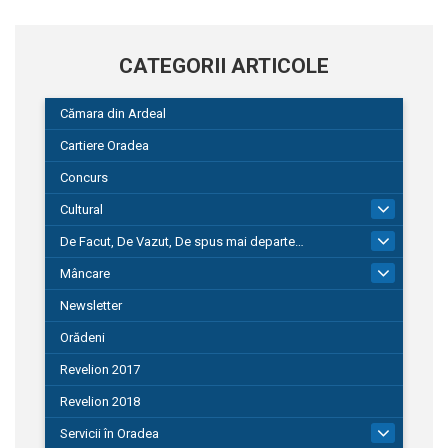
CATEGORII ARTICOLE
Cămara din Ardeal
Cartiere Oradea
Concurs
Cultural
101
De Facut, De Vazut, De spus mai departe…
580
Mâncare
22
Newsletter
Orădeni
Revelion 2017
Revelion 2018
Servicii în Oradea
104