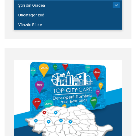
Știri din Oradea
1.127
Uncategorized
Vânzări Bilete