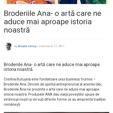
Broderiile Ana- o artă care ne
aduce mai aproape istoria
noastră
de
Amalia Irimeș
|
octombrie 17, 2017
Broderiile Ana- o artă care ne aduce mai aproape
istoria noastră.
Cristina Butușină este fondatoare
unui business frumos –
Broderiile Ana. Dincolo de spiritul antreprenorial al acestei idei,
Broderiile Ana ne prezintă o artă care ne aduce mai aproape
istoria noastră.
Produsele ANA dau viață poveștilor spuse de
strămoșii noștri și vin sub diferite forme ce au amprenta tradiției
românești.