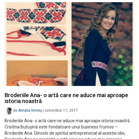
Broderiile Ana- o artă care ne aduce mai aproape
istoria noastră
de
Amalia Irimeș
|
octombrie 17, 2017
Broderiile Ana- o artă care ne aduce mai aproape istoria noastră.
Cristina Butușină este fondatoare unui business frumos –
Broderiile Ana. Dincolo de spiritul antreprenorial al acestei idei,