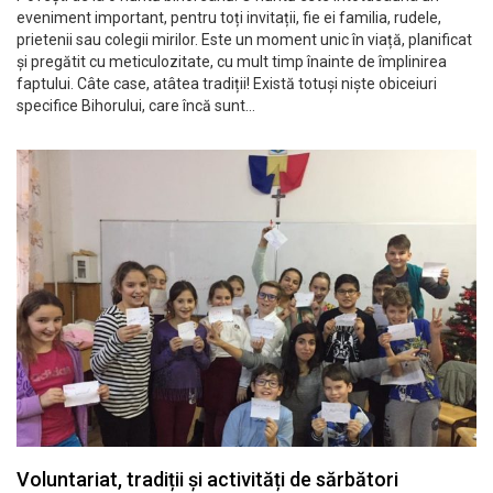
eveniment important, pentru toți invitații, fie ei familia, rudele,
prietenii sau colegii mirilor. Este un moment unic în viață, planificat
și pregătit cu meticulozitate, cu mult timp înainte de împlinirea
faptului. Câte case, atâtea tradiții! Există totuși niște obiceiuri
specifice Bihorului, care încă sunt…
Voluntariat, tradiții și activități de sărbători