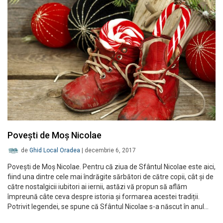
Povești de Moș Nicolae
de
Ghid Local Oradea
|
decembrie 6, 2017
Povești de Moș Nicolae. Pentru că ziua de Sfântul Nicolae este aici,
fiind una dintre cele mai îndrăgite sărbători de către copii, cât și de
către nostalgicii iubitori ai iernii, astăzi vă propun să aflăm
împreună câte ceva despre istoria și formarea acestei tradiții.
Potrivit legendei, se spune că Sfântul Nicolae s-a născut în anul…