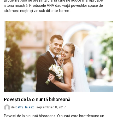
Broderiile Ana ne prezintă o artă care ne aduce mai aproape
istoria noastră. Produsele ANA dau viață poveștilor spuse de
strămoșii noștri și vin sub diferite forme…
Povești de la o nuntă bihoreană
de
Betty Halasz
|
septembrie 18, 2017
Povești de la o nuntă bihoreană. O nuntă este întotdeauna un