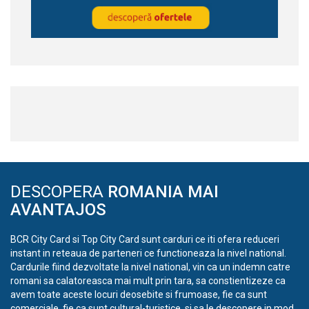
DESCOPERA
ROMANIA MAI
AVANTAJOS
BCR City Card si Top City Card sunt carduri ce iti ofera reduceri
instant in reteaua de parteneri ce functioneaza la nivel national.
Cardurile fiind dezvoltate la nivel national, vin ca un indemn catre
romani sa calatoreasca mai mult prin tara, sa constientizeze ca
avem toate aceste locuri deosebite si frumoase, fie ca sunt
comerciale, fie ca sunt cultural-turistice, si sa le descopere in mod