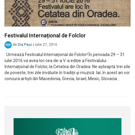
Festivalul Internațional de Folclor
de
Dia Pașc
|
iulie 27, 2016
Urmează Festivalul Internațional de Folclor! În perioada 29 – 31
iulie 2016 va avea loc cea de-a V-a ediție a Festivalului
Internațional de Folclor, la Cetatea din Oradea. Ne așteaptă trei zile
de poveste, trei zile învăluite în tradiții și muzică. Iar, în acest an vor
concura artiști din Macedonia, Grecia, Israel, Mexic, Slovacia…