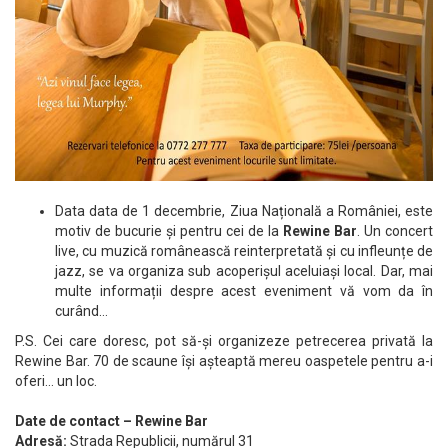
Data data de 1 decembrie, Ziua Națională a României, este
motiv de bucurie și pentru cei de la
Rewine Bar
. Un concert
live, cu muzică românească reinterpretată și cu infleunțe de
jazz, se va organiza sub acoperișul aceluiași local. Dar, mai
multe informații despre acest eveniment vă vom da în
curând…
P.S. Cei care doresc, pot să-și organizeze petrecerea privată la
Rewine Bar. 70 de scaune își așteaptă mereu oaspetele pentru a-i
oferi… un loc.
Date de contact – Rewine Bar
Adresă:
Strada Republicii, numărul 31