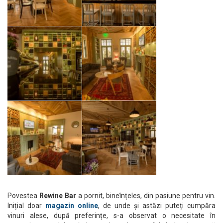
Povestea
Rewine Bar
a pornit, bineînțeles, din pasiune pentru vin.
Inițial doar
magazin online
, de unde și astăzi puteți cumpăra
vinuri alese, după preferințe, s-a observat o necesitate în