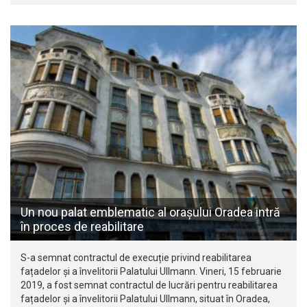
Un nou palat emblematic al orașului Oradea intră
în proces de reabilitare
S-a semnat contractul de execuție privind reabilitarea
fațadelor și a învelitorii Palatului Ullmann. Vineri, 15 februarie
2019, a fost semnat contractul de lucrări pentru reabilitarea
fațadelor și a învelitorii Palatului Ullmann, situat în Oradea,