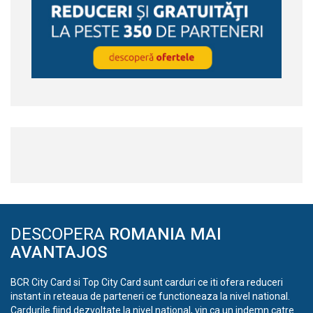
DESCOPERA
ROMANIA MAI
AVANTAJOS
BCR City Card si Top City Card sunt carduri ce iti ofera reduceri
instant in reteaua de parteneri ce functioneaza la nivel national.
Cardurile fiind dezvoltate la nivel national, vin ca un indemn catre