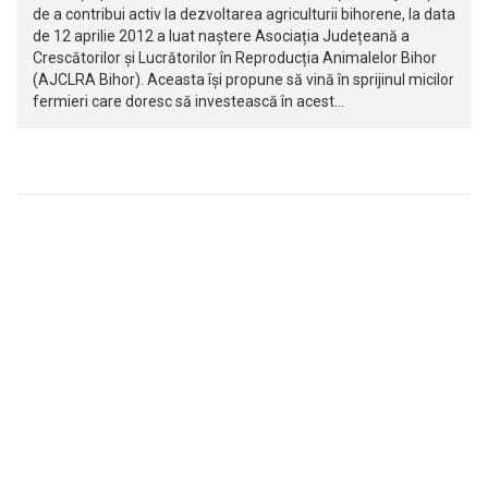
de a contribui activ la dezvoltarea agriculturii bihorene, la data
de 12 aprilie 2012 a luat naștere Asociația Județeană a
Crescătorilor și Lucrătorilor în Reproducția Animalelor Bihor
(AJCLRA Bihor). Aceasta își propune să vină în sprijinul micilor
fermieri care doresc să investească în acest…