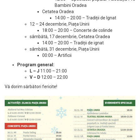
Bambini Oradea
Cetatea Oradea
14:00 – 20:00 – Tradiții de Ignat
12 – 24 decembrie, Piața Unirii
18:00 – 20:00 – Concerte de colinde
sâmbătă, 17 decembrie, Cetatea Oradea
14:00 – 20:00 – Tradiții de ignat
sâmbătă, 31 decembrie, Piața Unirii
00:00 – Artificii
Program general:
L – J
11:00 – 21:00
V – D
12:00 – 22:00
Vă dorim sărbători fericite!