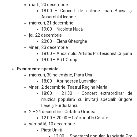
marți, 20 decembrie
18:00 – Concert de colinde: Ioan Bocşa şi
Ansamblul Icoane
miercuri, 21 decembrie
19:00 – Nicoleta Nucă
joi, 22 decembrie
20:00 – Elena Gheorghe
vineri, 23 decembrie
18:00 – Ansamblul Artistic Profesionist Crișana
19:00 – ART Group
Evenimente speciale
miercuri, 30 noiembrie, Piața Unirii
18:00 – Aprinderea Luminilor
vineri, 2 decembrie, Teatrul Regina Maria
18:00 – 21:30 – Concert extraordinar de
muzică populară cu invitați speciali: Grigore
Leșe și Furdui Iancu
2 – 24 decembrie, Cetatea Oradea
12:00 – 20:00 – Crăciunul în Cetate
sâmbătă, 10 decembrie
Piața Unirii
12:00 – Spectacol popular Asociația Pro