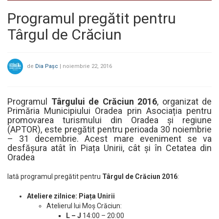
Programul pregătit pentru
Târgul de Crăciun
de
Dia Pașc
|
noiembrie 22, 2016
Programul
Târgului de Crăciun 2016
, organizat de
Primăria Municipiului Oradea prin Asociația pentru
promovarea turismului din Oradea și regiune
(APTOR), este pregătit pentru perioada 30 noiembrie
– 31 decembrie. Acest mare eveniment se va
desfășura atât în Piața Unirii, cât și în Cetatea din
Oradea
Iată programul pregătit pentru
Târgul de Crăciun 2016
:
Ateliere zilnice: Piața Unirii
Atelierul lui Moș Crăciun:
L – J
14:00 – 20:00