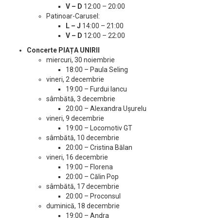
V – D
12:00 – 20:00
Patinoar-Carusel:
L – J
14:00 – 21:00
V – D
12:00 – 22:00
Concerte PIAȚA UNIRII
miercuri, 30 noiembrie
18:00 – Paula Seling
vineri, 2 decembrie
19:00 – Furdui Iancu
sâmbătă, 3 decembrie
20:00 – Alexandra Ușurelu
vineri, 9 decembrie
19:00 – Locomotiv GT
sâmbătă, 10 decembrie
20:00 – Cristina Bălan
vineri, 16 decembrie
19:00 – Florena
20:00 – Călin Pop
sâmbătă, 17 decembrie
20:00 – Proconsul
duminică, 18 decembrie
19:00 – Andra