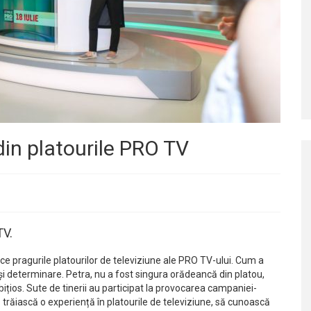
in platourile PRO TV
TV.
e pragurile platourilor de televiziune ale PRO TV-ului. Cum a
 și determinare. Petra, nu a fost singura orădeancă din platou,
ițios. Sute de tinerii au participat la provocarea campaniei-
să trăiască o experiență în platourile de televiziune, să cunoască