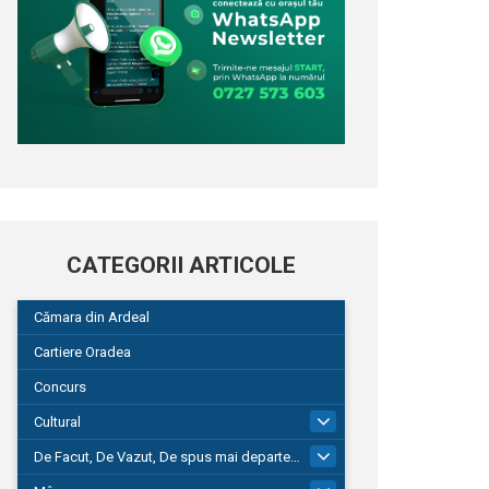
CATEGORII ARTICOLE
Cămara din Ardeal
Cartiere Oradea
Concurs
Cultural
101
De Facut, De Vazut, De spus mai departe…
580