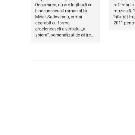
Denumirea, nu are legătură cu
referitor la
binecunoscutul roman al lui
muzicală. 1
Mihail Sadoveanu, ci mai
înființat t
degrabă cu forma
2011 pentr
ardelenească a verbului „a
zbiera”, personalizat de către…