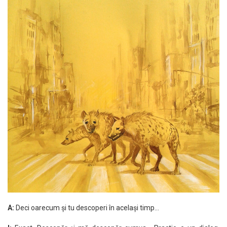
A:
Deci oarecum și tu descoperi în același timp…