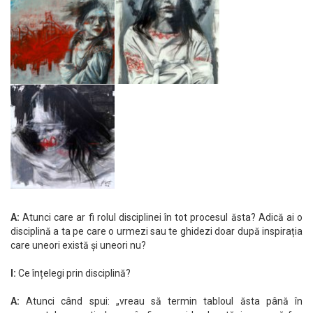
A:
Atunci care ar fi rolul disciplinei în tot procesul ăsta? Adică ai o
disciplină a ta pe care o urmezi sau te ghidezi doar după inspirația
care uneori există și uneori nu?
I:
Ce înțelegi prin disciplină?
A:
Atunci când spui: „vreau să termin tabloul ăsta până în