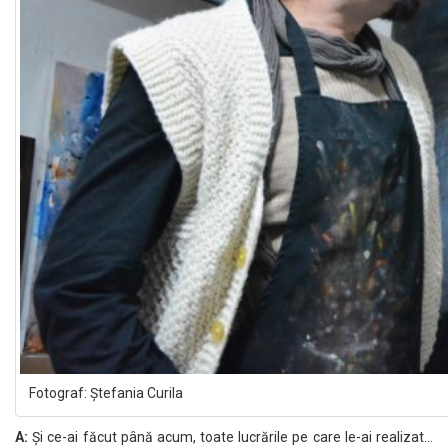
Fotograf: Ștefania Curila
A:
Și ce-ai făcut până acum, toate lucrările pe care le-ai realizat…