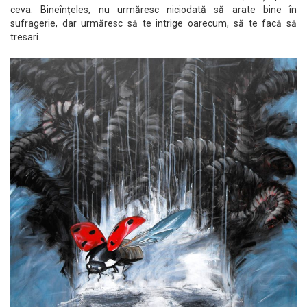
ceva. Bineînțeles, nu urmăresc niciodată să arate bine în
sufragerie, dar urmăresc să te intrige oarecum, să te facă să
tresari.