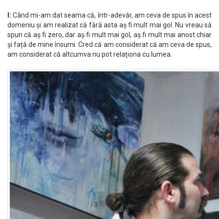
I:
Când mi-am dat seama că, într-adevăr, am ceva de spus în acest
domeniu și am realizat că fără asta aș fi mult mai gol. Nu vreau să
spun că aș fi zero, dar aș fi mult mai gol, aș fi mult mai anost chiar
și față de mine însumi. Cred că am considerat că am ceva de spus,
am considerat că altcumva nu pot relaționa cu lumea.