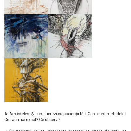
A:
Am înțeles. Și cum lucrezi cu pacienții tăi? Care sunt metodele?
Ce faci mai exact? Ce observi?