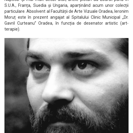
S.U.A., Franța, Suedia și Ungaria, aparținând acum unor colecții
particulare. Absolvent al Facultății de Arte Vizuale Oradea, Ieronim
Moruț este în prezent angajat al Spitalului Clinic Municipal „Dr.
Gavril Curteanu” Oradea, în funcția de desenator artistic (art-
terapie).