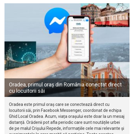
Oradea, primul oraș din România conectat direct
cu locuitorii săi
Oradea este primul oraș care se conectează direct cu
locuitorii săi, prin Facebook Messenger, coordonat de echipa
Ghid Local Oradea. Acum, viața orașului este doar la un mesaj
distanță. Orădenii pot afla periodic care sunt noutățile urbei
de pe malul Crișului Repede, informațiile cele mai relevante și