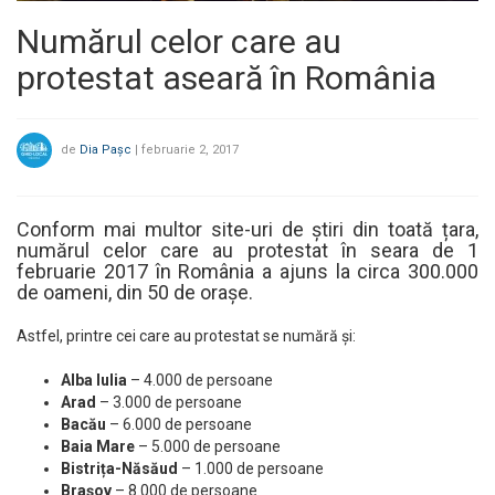
Numărul celor care au
protestat aseară în România
de
Dia Pașc
|
februarie 2, 2017
Conform mai multor site-uri de știri din toată țara,
numărul celor care au protestat în seara de 1
februarie 2017 în România a ajuns la circa 300.000
de oameni, din 50 de orașe.
Astfel, printre cei care au protestat se numără și:
Alba Iulia
– 4.000 de persoane
Arad
– 3.000 de persoane
Bacău
– 6.000 de persoane
Baia Mare
– 5.000 de persoane
Bistrița-Năsăud
– 1.000 de persoane
Brașov
– 8.000 de persoane