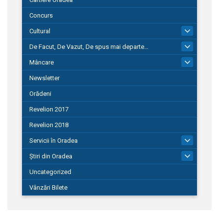
Concurs
Cultural
101
De Facut, De Vazut, De spus mai departe…
580
Mâncare
22
Newsletter
Orădeni
Revelion 2017
Revelion 2018
Servicii în Oradea
104
Știri din Oradea
1.127
Uncategorized
Vânzări Bilete