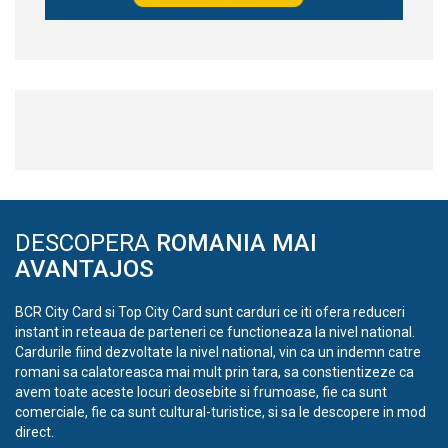
DESCOPERA
ROMANIA MAI
AVANTAJOS
BCR City Card si Top City Card sunt carduri ce iti ofera reduceri
instant in reteaua de parteneri ce functioneaza la nivel national.
Cardurile fiind dezvoltate la nivel national, vin ca un indemn catre
romani sa calatoreasca mai mult prin tara, sa constientizeze ca
avem toate aceste locuri deosebite si frumoase, fie ca sunt
comerciale, fie ca sunt cultural-turistice, si sa le descopere in mod
direct.