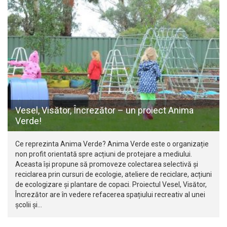
Vesel, Visător, Încrezător – un proiect Anima
Verde!
Ce reprezinta Anima Verde? Anima Verde este o organizație
non profit orientată spre acțiuni de protejare a mediului.
Aceasta își propune să promoveze colectarea selectivă și
reciclarea prin cursuri de ecologie, ateliere de reciclare, acțiuni
de ecologizare și plantare de copaci. Proiectul Vesel, Visător,
Încrezător are în vedere refacerea spațiului recreativ al unei
școlii și…