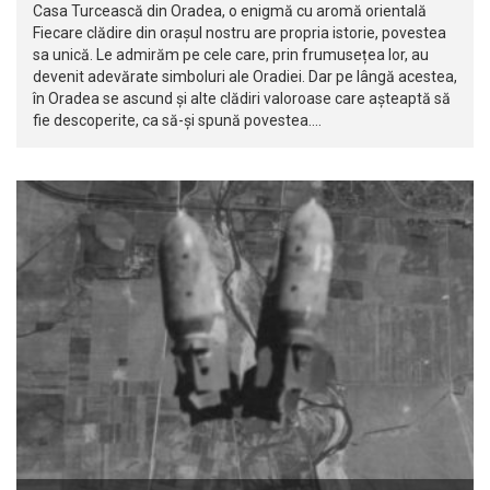
Casa Turcească din Oradea, o enigmă cu aromă orientală
Fiecare clădire din orașul nostru are propria istorie, povestea
sa unică. Le admirăm pe cele care, prin frumusețea lor, au
devenit adevărate simboluri ale Oradiei. Dar pe lângă acestea,
în Oradea se ascund și alte clădiri valoroase care așteaptă să
fie descoperite, ca să-și spună povestea.…