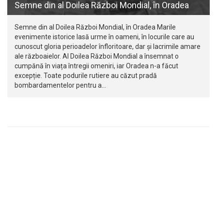
Semne din al Doilea Război Mondial, în Oradea
Semne din al Doilea Război Mondial, în Oradea Marile
evenimente istorice lasă urme în oameni, în locurile care au
cunoscut gloria perioadelor înfloritoare, dar și lacrimile amare
ale războaielor. Al Doilea Război Mondial a însemnat o
cumpănă în viața întregii omeniri, iar Oradea n-a făcut
excepție. Toate podurile rutiere au căzut pradă
bombardamentelor pentru a…