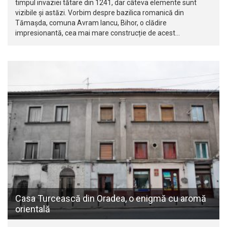
timpul invaziei tătare din 1241, dar câteva elemente sunt
vizibile și astăzi. Vorbim despre bazilica romanică din
Tămașda, comuna Avram Iancu, Bihor, o clădire
impresionantă, cea mai mare construcție de acest…
Casa Turcească din Oradea, o enigmă cu aromă
orientală