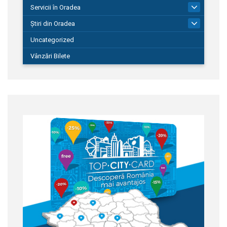
Servicii în Oradea
104
Știri din Oradea
1.127
Uncategorized
Vânzări Bilete