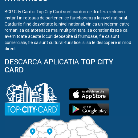
BCR City Card si Top City Card sunt carduri ce iti ofera reduceri
instant in reteaua de parteneri ce functioneaza la nivel national.
Cardurile fiind dezvoltate la nivel national, vin ca un indemn catre
romani sa calatoreasca mai mult prin tara, sa constientizeze ca
avem toate aceste locuri deosebite si frumoase, fie ca sunt
comerciale, fie ca sunt cultural-turistice, si sa le descopere in mod
direct.
DESCARCA APLICATIA
TOP CITY
CARD