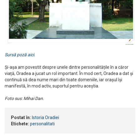
Sursă poză aici.
Și-așa am povestit despre unele dintre personalitățile în a căror
viață, Oradea a jucat un rol important. În mod cert, Oradea a dat și
continuă să dea nume mari din toate domeniile, iar orașul își
manifestă, în mod activ, suportul pentru aceștia.
Foto sus: Mihai Dan.
Postat în:
Istoria Oradiei
Etichete:
personalitati