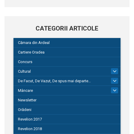
CATEGORII ARTICOLE
Cămara din Ardeal
Cartiere Oradea
Concurs
Cultural
101
De Facut, De Vazut, De spus mai departe…
580
Mâncare
22
Newsletter
Orădeni
Revelion 2017
Revelion 2018