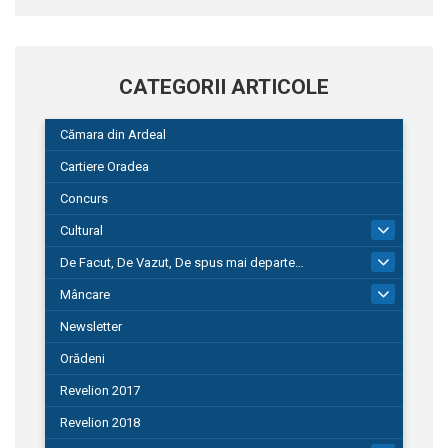
CATEGORII ARTICOLE
Cămara din Ardeal
Cartiere Oradea
Concurs
Cultural
101
De Facut, De Vazut, De spus mai departe…
580
Mâncare
22
Newsletter
Orădeni
Revelion 2017
Revelion 2018