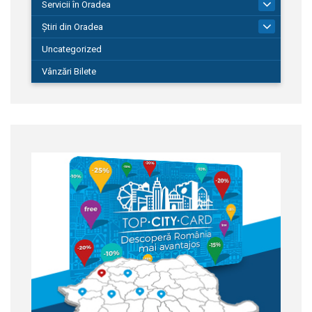
Servicii în Oradea
104
Știri din Oradea
1.127
Uncategorized
Vânzări Bilete