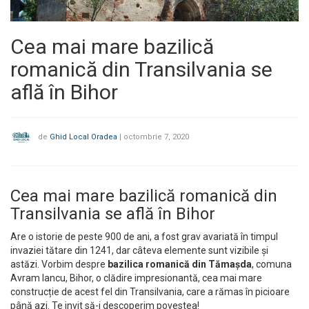
Cea mai mare bazilică
romanică din Transilvania se
află în Bihor
de
Ghid Local Oradea
|
octombrie 7, 2020
Cea mai mare bazilică romanică din
Transilvania se află în Bihor
Are o istorie de peste 900 de ani, a fost grav avariată în timpul
invaziei tătare din 1241, dar câteva elemente sunt vizibile și
astăzi. Vorbim despre
bazilica romanică din Tămașda
, comuna
Avram Iancu, Bihor, o clădire impresionantă, cea mai mare
construcție de acest fel din Transilvania, care a rămas în picioare
până azi. Te invit să-i descoperim povestea!