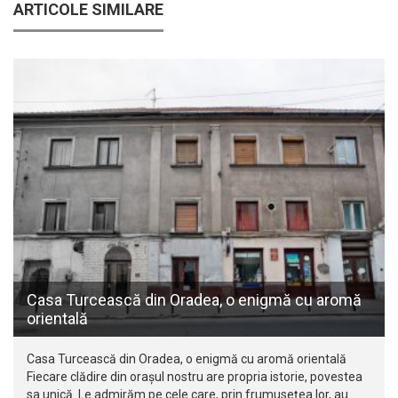
ARTICOLE SIMILARE
Casa Turcească din Oradea, o enigmă cu aromă
orientală
Casa Turcească din Oradea, o enigmă cu aromă orientală
Fiecare clădire din orașul nostru are propria istorie, povestea
sa unică. Le admirăm pe cele care, prin frumusețea lor, au