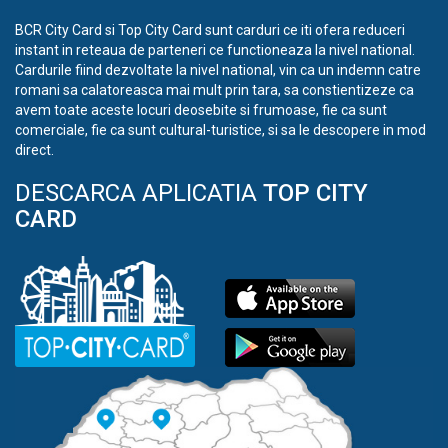
BCR City Card si Top City Card sunt carduri ce iti ofera reduceri
instant in reteaua de parteneri ce functioneaza la nivel national.
Cardurile fiind dezvoltate la nivel national, vin ca un indemn catre
romani sa calatoreasca mai mult prin tara, sa constientizeze ca
avem toate aceste locuri deosebite si frumoase, fie ca sunt
comerciale, fie ca sunt cultural-turistice, si sa le descopere in mod
direct.
DESCARCA APLICATIA
TOP CITY
CARD