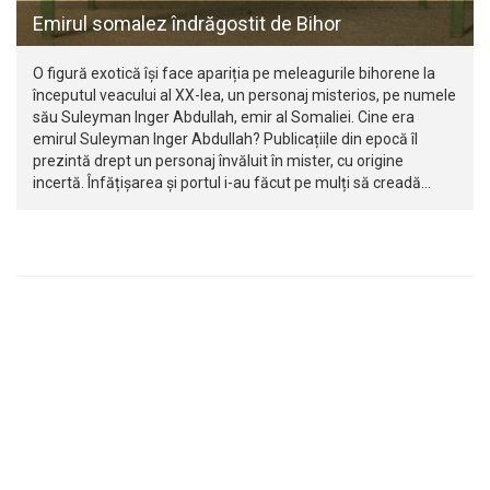
Emirul somalez îndrăgostit de Bihor
O figură exotică își face apariția pe meleagurile bihorene la
începutul veacului al XX-lea, un personaj misterios, pe numele
său Suleyman Inger Abdullah, emir al Somaliei. Cine era
emirul Suleyman Inger Abdullah? Publicațiile din epocă îl
prezintă drept un personaj învăluit în mister, cu origine
incertă. Înfățișarea și portul i-au făcut pe mulți să creadă…