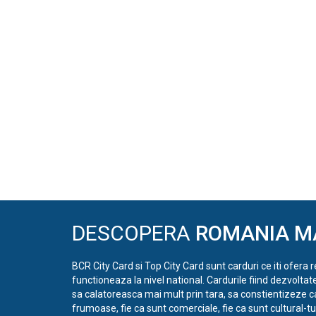
DESCOPERA
ROMANIA M
BCR City Card si Top City Card sunt carduri ce iti ofera 
functioneaza la nivel national. Cardurile fiind dezvoltat
sa calatoreasca mai mult prin tara, sa constientizeze c
frumoase, fie ca sunt comerciale, fie ca sunt cultural-tur