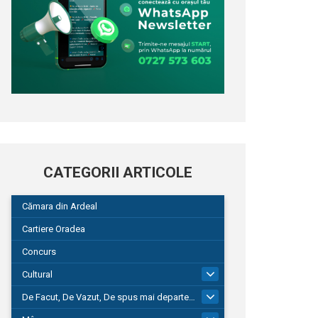
CATEGORII ARTICOLE
Cămara din Ardeal
Cartiere Oradea
Concurs
Cultural
101
De Facut, De Vazut, De spus mai departe…
580