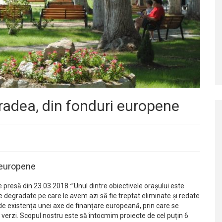
Oradea, din fonduri europene
i europene
 presă din 23.03.2018 :”Unul dintre obiectivele orașului este
ele degradate pe care le avem azi să fie treptat eliminate și redate
 de existența unei axe de finanțare europeană, prin care se
verzi. Scopul nostru este să întocmim proiecte de cel puțin 6