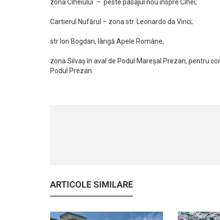
zona Ciheiului – peste pasajul nou înspre Cihei;
Cartierul Nufărul – zona str. Leonardo da Vinci;
str Ion Bogdan, lângă Apele Române,
zona Silvaș în aval de Podul Mareșal Prezan, pentru cont
Podul Prezan.
ARTICOLE SIMILARE