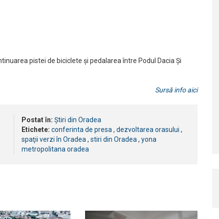
inuarea pistei de biciclete și pedalarea între Podul Dacia Și
Sursă info aici
Postat în:
Știri din Oradea
Etichete:
conferinta de presa
,
dezvoltarea orasului
,
spaţii verzi în Oradea
,
stiri din Oradea
,
yona
metropolitana oradea