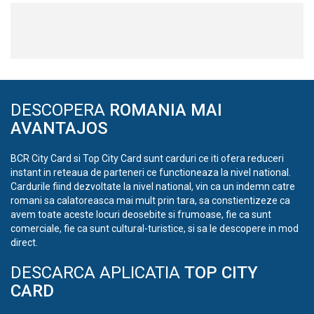
DESCOPERA
ROMANIA MAI
AVANTAJOS
BCR City Card si Top City Card sunt carduri ce iti ofera reduceri
instant in reteaua de parteneri ce functioneaza la nivel national.
Cardurile fiind dezvoltate la nivel national, vin ca un indemn catre
romani sa calatoreasca mai mult prin tara, sa constientizeze ca
avem toate aceste locuri deosebite si frumoase, fie ca sunt
comerciale, fie ca sunt cultural-turistice, si sa le descopere in mod
direct.
DESCARCA APLICATIA
TOP CITY
CARD