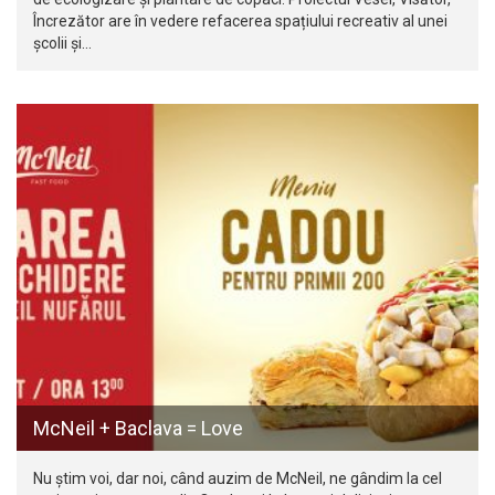
Încrezător are în vedere refacerea spațiului recreativ al unei
școlii și…
McNeil + Baclava = Love
Nu știm voi, dar noi, când auzim de McNeil, ne gândim la cel