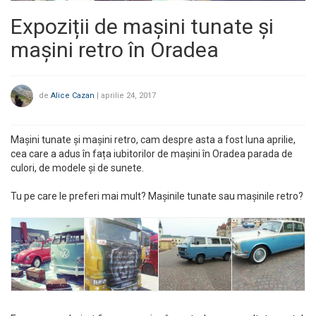
Expoziții de mașini tunate și
mașini retro în Oradea
de
Alice Cazan
|
aprilie 24, 2017
Mașini tunate și mașini retro, cam despre asta a fost luna aprilie,
cea care a adus în fața iubitorilor de mașini în Oradea parada de
culori, de modele și de sunete.
Tu pe care le preferi mai mult? Mașinile tunate sau mașinile retro?