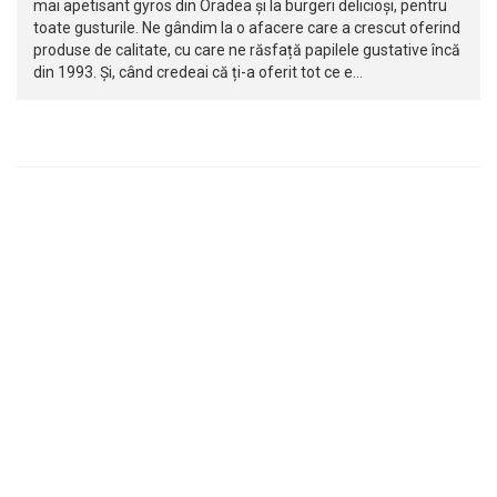
mai apetisant gyros din Oradea și la burgeri delicioși, pentru
toate gusturile. Ne gândim la o afacere care a crescut oferind
produse de calitate, cu care ne răsfață papilele gustative încă
din 1993. Și, când credeai că ți-a oferit tot ce e…