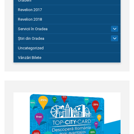
Orădeni
Revelion 2017
Revelion 2018
Servicii în Oradea
104
Știri din Oradea
1.127
Uncategorized
Vânzări Bilete