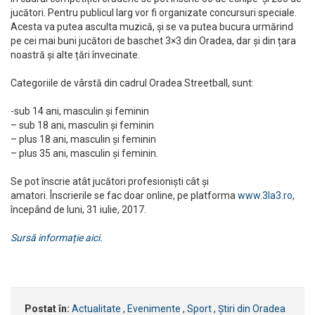
jucători. Pentru publicul larg vor fi organizate concursuri speciale.
Acesta va putea asculta muzică, și se va putea bucura urmărind
pe cei mai buni jucători de baschet 3×3 din Oradea, dar și din țara
noastră și alte țări învecinate.
Categoriile de vârstă din cadrul Oradea Streetball, sunt:
-sub 14 ani, masculin și feminin
– sub 18 ani, masculin și feminin
– plus 18 ani, masculin și feminin
– plus 35 ani, masculin și feminin.
Se pot înscrie atât jucători profesioniști cât și
amatori. Înscrierile se fac doar online, pe platforma
www.3la3.ro
,
începând de luni, 31 iulie, 2017.
Sursă informație aici.
Postat în:
Actualitate
,
Evenimente
,
Sport
,
Știri din Oradea