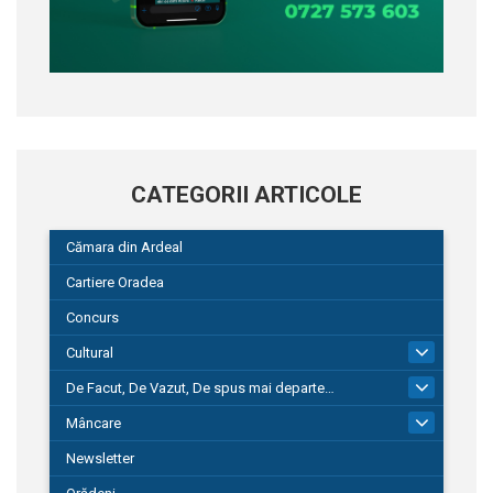
CATEGORII ARTICOLE
Cămara din Ardeal
Cartiere Oradea
Concurs
Cultural
101
De Facut, De Vazut, De spus mai departe…
580
Mâncare
22
Newsletter