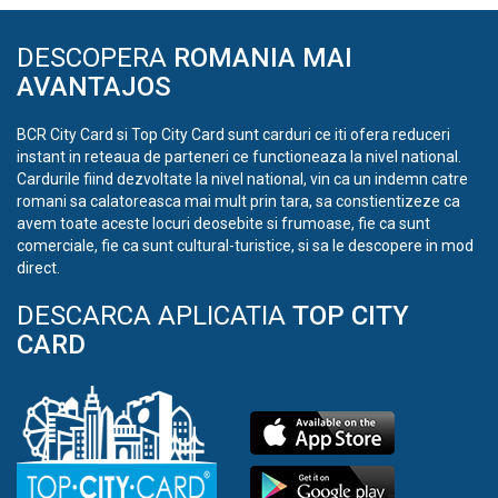
DESCOPERA
ROMANIA MAI
AVANTAJOS
BCR City Card si Top City Card sunt carduri ce iti ofera reduceri
instant in reteaua de parteneri ce functioneaza la nivel national.
Cardurile fiind dezvoltate la nivel national, vin ca un indemn catre
romani sa calatoreasca mai mult prin tara, sa constientizeze ca
avem toate aceste locuri deosebite si frumoase, fie ca sunt
comerciale, fie ca sunt cultural-turistice, si sa le descopere in mod
direct.
DESCARCA APLICATIA
TOP CITY
CARD