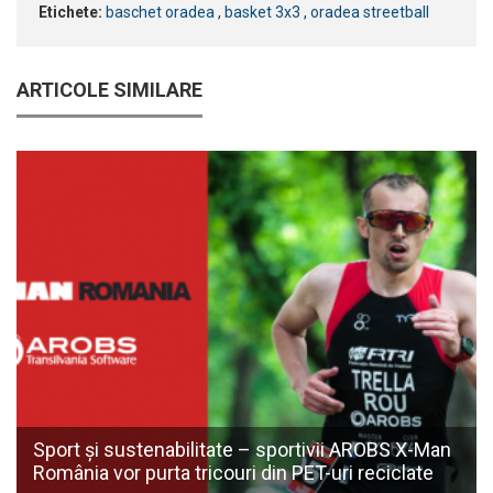
Etichete:
baschet oradea
,
basket 3x3
,
oradea streetball
ARTICOLE SIMILARE
Sport și sustenabilitate – sportivii AROBS X-Man
România vor purta tricouri din PET-uri reciclate