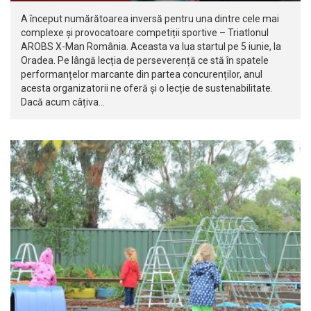
A început numărătoarea inversă pentru una dintre cele mai
complexe și provocatoare competiții sportive – Triatlonul
AROBS X-Man România. Aceasta va lua startul pe 5 iunie, la
Oradea. Pe lângă lecția de perseverență ce stă în spatele
performanțelor marcante din partea concurenților, anul
acesta organizatorii ne oferă și o lecție de sustenabilitate.
Dacă acum câțiva…