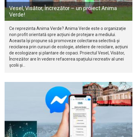
Vesel, Visător, Încrezător – un proiect Anima
Verde!
Ce reprezinta Anima Verde? Anima Verde este o organizație
non profit orientată spre acțiuni de protejare a mediului.
Aceasta își propune să promoveze colectarea selectivă și
reciclarea prin cursuri de ecologie, ateliere de reciclare, acțiuni
de ecologizare și plantare de copaci. Proiectul Vesel, Visător,
Încrezător are în vedere refacerea spațiului recreativ al unei
școlii și…