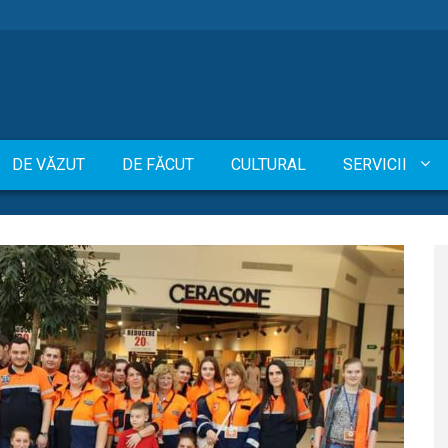
DE VĂZUT
DE FĂCUT
CULTURAL
SERVICII