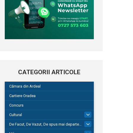
CATEGORII ARTICOLE
Cămara din Ardeal
Cartiere Oradea
Concurs
Cultural
101
De Facut, De Vazut, De spus mai departe…
580