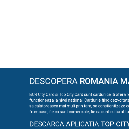
DESCOPERA
ROMANIA M
BCR City Card si Top City Card sunt carduri ce iti ofera 
functioneaza la nivel national. Cardurile fiind dezvoltat
sa calatoreasca mai mult prin tara, sa constientizeze c
frumoase, fie ca sunt comerciale, fie ca sunt cultural-tur
DESCARCA APLICATIA
TOP CIT