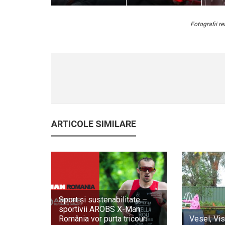
Fotografii r
ARTICOLE SIMILARE
Sport și sustenabilitate –
sportivii AROBS X-Man
România vor purta tricouri
Vesel, Vis