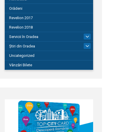
Orădeni
Revelion 2017
Revelion 2018
Servicii în Oradea
104
Știri din Oradea
1.127
Uncategorized
Vânzări Bilete