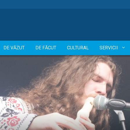
DE VĂZUT
DE FĂCUT
CULTURAL
SERVICII