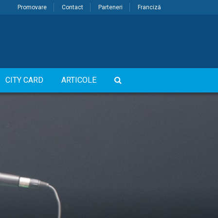
Promovare
Contact
Parteneri
Franciză
CITY CARD
ARTICOLE