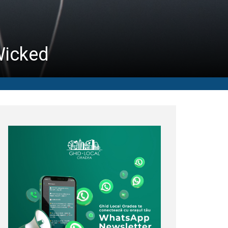
Wicked