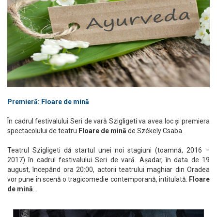
Premieră: Floare de mină
În cadrul festivalului Seri de vară Szigligeti va avea loc și premiera
spectacolului de teatru
Floare de mină
de Székely Csaba.
Teatrul Szigligeti dă startul unei noi stagiuni (toamnă, 2016 –
2017) în cadrul festivalului Seri de vară. Așadar, în data de 19
august, începând ora 20:00, actorii teatrului maghiar din Oradea
vor pune în scenă o tragicomedie contemporană, intitulată:
Floare
de mină
…