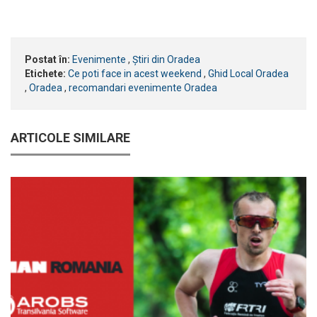
Postat în:
Evenimente
,
Știri din Oradea
Etichete:
Ce poti face in acest weekend
,
Ghid Local Oradea
,
Oradea
,
recomandari evenimente Oradea
ARTICOLE SIMILARE