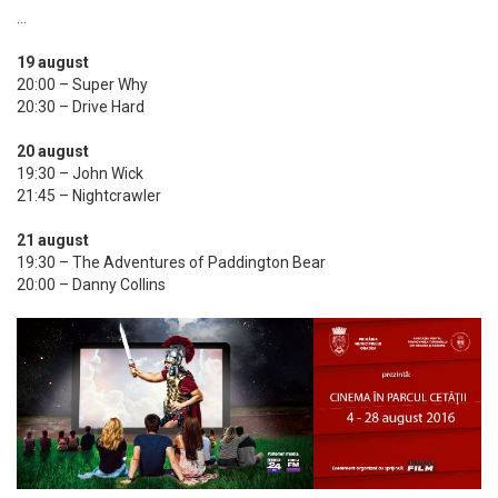
…
19 august
20:00 – Super Why
20:30 – Drive Hard
20 august
19:30 – John Wick
21:45 – Nightcrawler
21 august
19:30 – The Adventures of Paddington Bear
20:00 – Danny Collins