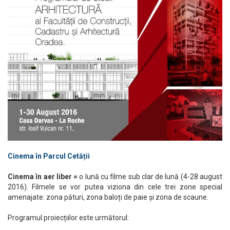
Cinema în Parcul Cetății
Cinema în aer liber =
o lună cu filme sub clar de lună (4-28 august
2016). Filmele se vor putea viziona din cele trei zone special
amenajate: zona pături, zona baloți de paie și zona de scaune.
Programul proiecțiilor este următorul: