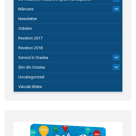
Mâncare
22
Newsletter
Orădeni
Revelion 2017
Revelion 2018
Servicii în Oradea
104
Știri din Oradea
1.127
Uncategorized
Vânzări Bilete