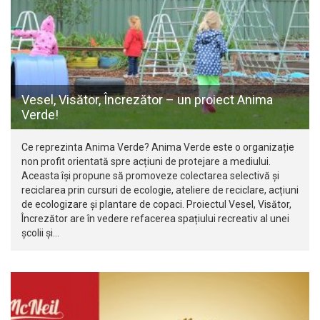
Vesel, Visător, Încrezător – un proiect Anima
Verde!
Ce reprezinta Anima Verde? Anima Verde este o organizație
non profit orientată spre acțiuni de protejare a mediului.
Aceasta își propune să promoveze colectarea selectivă și
reciclarea prin cursuri de ecologie, ateliere de reciclare, acțiuni
de ecologizare și plantare de copaci. Proiectul Vesel, Visător,
Încrezător are în vedere refacerea spațiului recreativ al unei
școlii și…