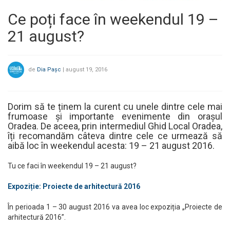
Ce poți face în weekendul 19 –
21 august?
de
Dia Pașc
|
august 19, 2016
Dorim să te ținem la curent cu unele dintre cele mai
frumoase și importante evenimente din orașul
Oradea. De aceea, prin intermediul Ghid Local Oradea,
îți recomandăm câteva dintre cele ce urmează să
aibă loc în weekendul acesta: 19 – 21 august 2016.
Tu ce faci în weekendul 19 – 21 august?
Expoziție: Proiecte de arhitectură 2016
În perioada 1 – 30 august 2016 va avea loc expoziția „Proiecte de
arhitectură 2016”.