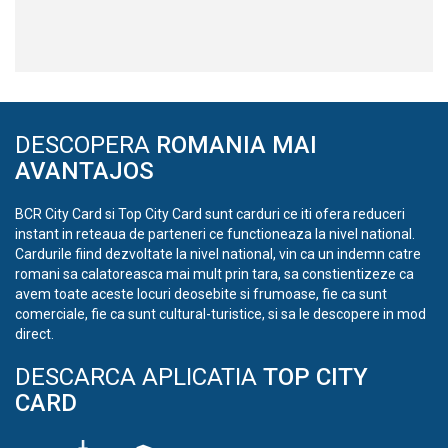
DESCOPERA
ROMANIA MAI
AVANTAJOS
BCR City Card si Top City Card sunt carduri ce iti ofera reduceri
instant in reteaua de parteneri ce functioneaza la nivel national.
Cardurile fiind dezvoltate la nivel national, vin ca un indemn catre
romani sa calatoreasca mai mult prin tara, sa constientizeze ca
avem toate aceste locuri deosebite si frumoase, fie ca sunt
comerciale, fie ca sunt cultural-turistice, si sa le descopere in mod
direct.
DESCARCA APLICATIA
TOP CITY
CARD