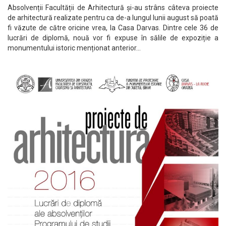
Absolvenții Facultății de Arhitectură și-au strâns câteva proiecte
de arhitectură realizate pentru ca de-a lungul lunii august să poată
fi văzute de către oricine vrea, la Casa Darvas. Dintre cele 36 de
lucrări de diplomă, nouă vor fi expuse în sălile de expoziție a
monumentului istoric menționat anterior…