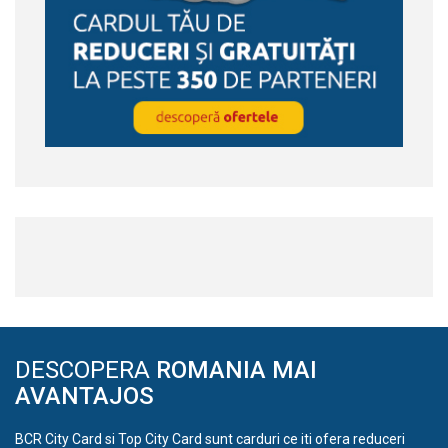
DESCOPERA
ROMANIA MAI
AVANTAJOS
BCR City Card si Top City Card sunt carduri ce iti ofera reduceri