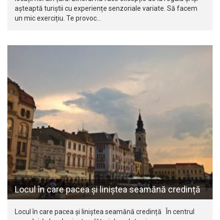
așteaptă turiștii cu experiențe senzoriale variate. Să facem
un mic exercițiu. Te provoc…
Locul în care pacea și liniștea seamănă credință
Locul în care pacea și liniștea seamănă credință În centrul