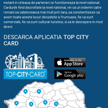
instant in reteaua de parteneri ce functioneaza la nivel national.
Cardurile fiind dezvoltate la nivel national, vin ca un indemn catre
romani sa calatoreasca mai mult prin tara, sa constientizeze ca
avem toate aceste locuri deosebite si frumoase, fie ca sunt
comerciale, fie ca sunt cultural-turistice, si sa le descopere in mod
direct.
DESCARCA APLICATIA
TOP CITY
CARD