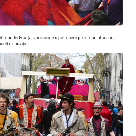
el Tour din Franța, vor încinge o petrecere pe ritmuri africane,
 bună dispoziție.