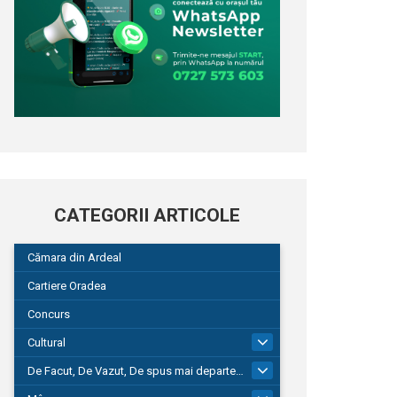
CATEGORII ARTICOLE
Cămara din Ardeal
Cartiere Oradea
Concurs
Cultural
101
De Facut, De Vazut, De spus mai departe…
580