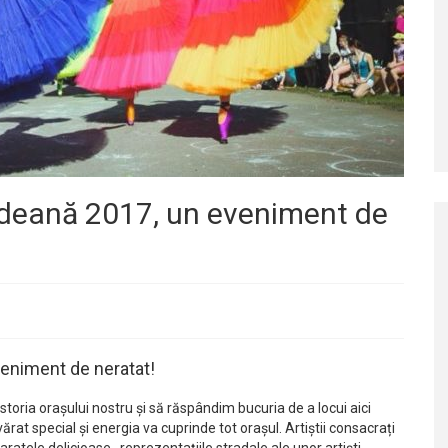
deană 2017, un eveniment de
eniment de neratat!
toria orașului nostru și să răspândim bucuria de a locui aici
evărat special și energia va cuprinde tot orașul. Artiștii consacrați