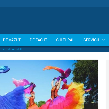
DE VĂZUT
DE FĂCUT
CULTURAL
SERVICII
ment de neratat!