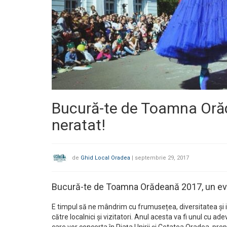
Bucură-te de Toamna Oră
neratat!
de
Ghid Local Oradea
|
septembrie 29, 2017
Bucură-te de Toamna Orădeană 2017, un ev
E timpul să ne mândrim cu frumusețea, diversitatea și is
către localnici și vizitatori. Anul acesta va fi unul cu ad