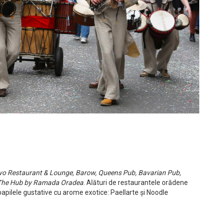
ivo Restaurant & Lounge, Barow, Queens Pub, Bavarian Pub,
și The Hub by Ramada Oradea
. Alături de restaurantele orădene
 papilele gustative cu arome exotice: Paellarte și Noodle