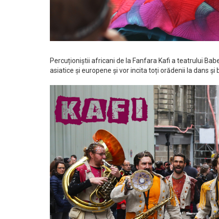
Percuționiștii africani de la Fanfara Kafi a teatrului Bab
asiatice și europene și vor incita toți orădenii la dans și