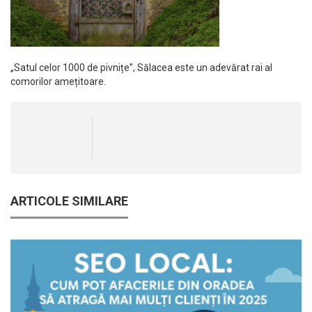
„Satul celor 1000 de pivnițe”, Sălacea este un adevărat rai al
comorilor amețitoare.
ARTICOLE SIMILARE