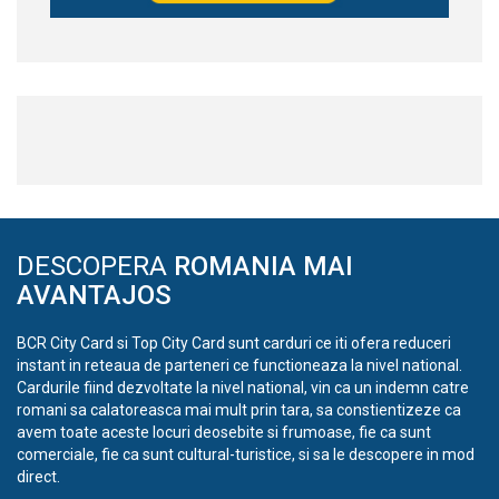
DESCOPERA
ROMANIA MAI
AVANTAJOS
BCR City Card si Top City Card sunt carduri ce iti ofera reduceri
instant in reteaua de parteneri ce functioneaza la nivel national.
Cardurile fiind dezvoltate la nivel national, vin ca un indemn catre
romani sa calatoreasca mai mult prin tara, sa constientizeze ca
avem toate aceste locuri deosebite si frumoase, fie ca sunt
comerciale, fie ca sunt cultural-turistice, si sa le descopere in mod
direct.