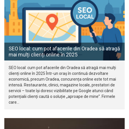
SEO local: cum pot afacerile din Oradea să atragă
mai mulți clienți online în 2025
SEO local: cum pot afacerile din Oradea să atragă mai mulți
clienți online în 2025 Într-un oraș în continuă dezvoltare
economică, precum Oradea, concurența online este tot mai
intensă. Restaurante, clinici, magazine locale, prestatori de
servicii – toate își doresc vizibilitate pe Google atunci când
potențialii clienți caută o soluție „aproape de mine”. Firmele
care…