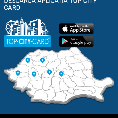
DESCARCA APLICATIA
TOP CITY
CARD