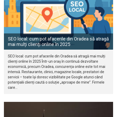
SEO local: cum pot afacerile din Oradea să atragă
mai mulți clienți online în 2025
SEO local: cum pot afacerile din Oradea să atragă mai mulți
clienți online în 2025 Într-un oraș în continuă dezvoltare
economică, precum Oradea, concurența online este tot mai
intensă. Restaurante, clinici, magazine locale, prestatori de
servicii – toate își doresc vizibilitate pe Google atunci când
potențialii clienți caută o soluție „aproape de mine”. Firmele
care…