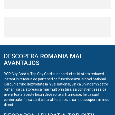
DESCOPERA
ROMANIA MAI
AVANTAJOS
BCR City Card si Top City Card sunt carduri ce iti ofera reduceri
instant in reteaua de parteneri ce functioneaza la nivel national.
Cardurile fiind dezvoltate la nivel national, vin ca un indemn catre
romani sa calatoreasca mai mult prin tara, sa constientizeze ca
avem toate aceste locuri deosebite si frumoase, fie ca sunt
comerciale, fie ca sunt cultural-turistice, si sa le descopere in mod
direct.