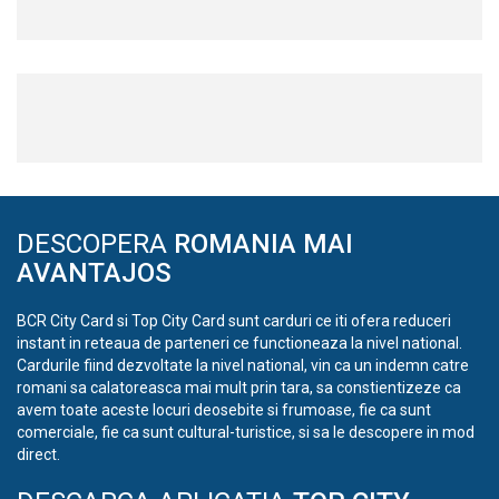
DESCOPERA
ROMANIA MAI
AVANTAJOS
BCR City Card si Top City Card sunt carduri ce iti ofera reduceri
instant in reteaua de parteneri ce functioneaza la nivel national.
Cardurile fiind dezvoltate la nivel national, vin ca un indemn catre
romani sa calatoreasca mai mult prin tara, sa constientizeze ca
avem toate aceste locuri deosebite si frumoase, fie ca sunt
comerciale, fie ca sunt cultural-turistice, si sa le descopere in mod
direct.