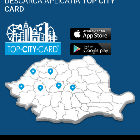
DESCARCA APLICATIA
TOP CITY
CARD