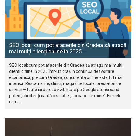
SEO local: cum pot afacerile din Oradea să atragă
mai mulți clienți online în 2025
SEO local: cum pot afacerile din Oradea să atragă mai mulți
clienți online în 2025 Într-un oraș în continuă dezvoltare
economică, precum Oradea, concurența online este tot mai
intensă. Restaurante, clinici, magazine locale, prestatori de
servicii – toate își doresc vizibilitate pe Google atunci când
potențialii clienți caută o soluție „aproape de mine”. Firmele
care…