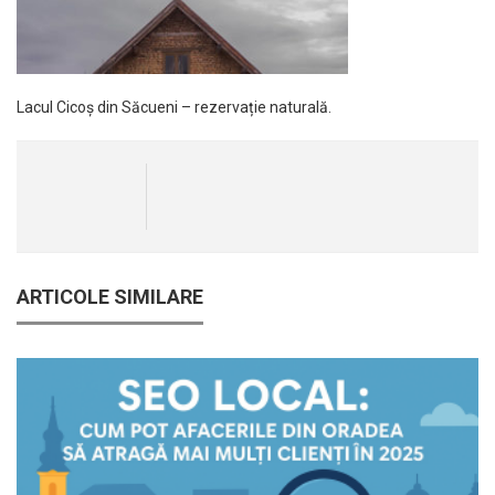
Lacul Cicoș din Săcueni – rezervație naturală.
ARTICOLE SIMILARE