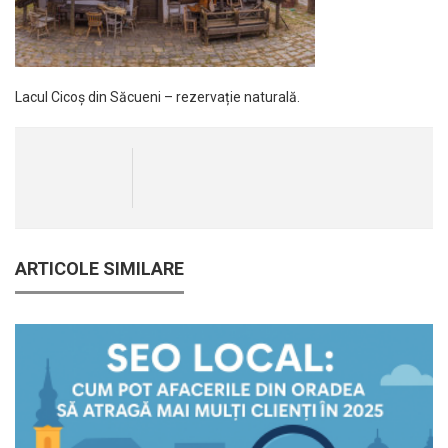
Lacul Cicoș din Săcueni – rezervație naturală.
ARTICOLE SIMILARE