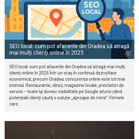
SEO local: cum pot afacerile din Oradea să atragă
mai mulți clienți online în 2025
SEO local: cum pot afacerile din Oradea să atragă mai mulți
clienți online în 2025 Într-un oraș în continuă dezvoltare
economică, precum Oradea, concurența online este tot mai
intensă. Restaurante, clinici, magazine locale, prestatori de
servicii – toate își doresc vizibilitate pe Google atunci când
potențialii clienți caută o soluție „aproape de mine”. Firmele
care…