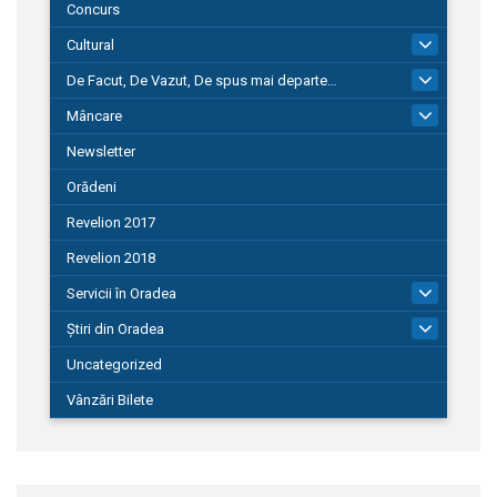
Concurs
Cultural
101
De Facut, De Vazut, De spus mai departe…
580
Mâncare
22
Newsletter
Orădeni
Revelion 2017
Revelion 2018
Servicii în Oradea
104
Știri din Oradea
1.127
Uncategorized
Vânzări Bilete