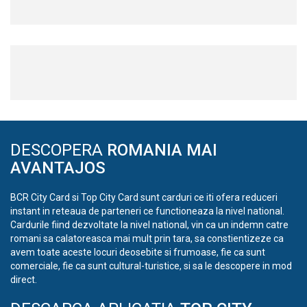
DESCOPERA
ROMANIA MAI
AVANTAJOS
BCR City Card si Top City Card sunt carduri ce iti ofera reduceri
instant in reteaua de parteneri ce functioneaza la nivel national.
Cardurile fiind dezvoltate la nivel national, vin ca un indemn catre
romani sa calatoreasca mai mult prin tara, sa constientizeze ca
avem toate aceste locuri deosebite si frumoase, fie ca sunt
comerciale, fie ca sunt cultural-turistice, si sa le descopere in mod
direct.