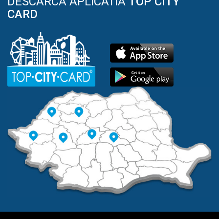
DESCARCA APLICATIA
TOP CITY
CARD