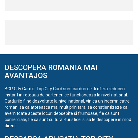
DESCOPERA
ROMANIA MAI
AVANTAJOS
BCR City Card si Top City Card sunt carduri ce iti ofera reduceri
instant in reteaua de parteneri ce functioneaza la nivel national.
Cardurile fiind dezvoltate la nivel national, vin ca un indemn catre
romani sa calatoreasca mai mult prin tara, sa constientizeze ca
avem toate aceste locuri deosebite si frumoase, fie ca sunt
comerciale, fie ca sunt cultural-turistice, si sa le descopere in mod
direct.