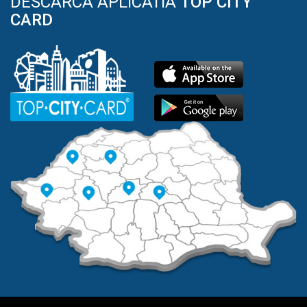
DESCARCA APLICATIA
TOP CITY
CARD