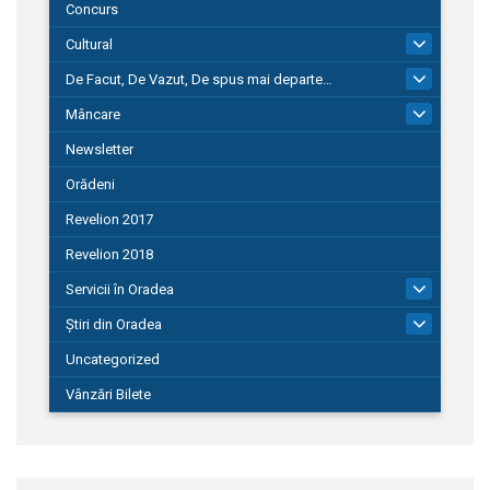
Concurs
Cultural
101
De Facut, De Vazut, De spus mai departe…
580
Mâncare
22
Newsletter
Orădeni
Revelion 2017
Revelion 2018
Servicii în Oradea
104
Știri din Oradea
1.127
Uncategorized
Vânzări Bilete