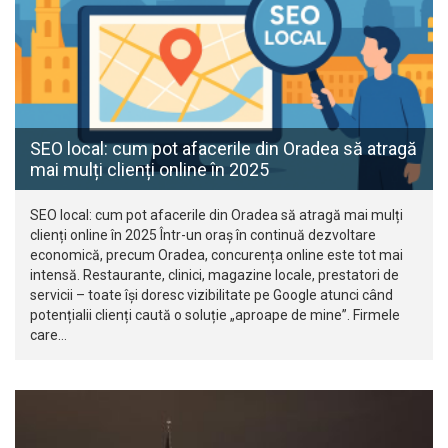
SEO local: cum pot afacerile din Oradea să atragă
mai mulți clienți online în 2025
SEO local: cum pot afacerile din Oradea să atragă mai mulți
clienți online în 2025 Într-un oraș în continuă dezvoltare
economică, precum Oradea, concurența online este tot mai
intensă. Restaurante, clinici, magazine locale, prestatori de
servicii – toate își doresc vizibilitate pe Google atunci când
potențialii clienți caută o soluție „aproape de mine”. Firmele
care…