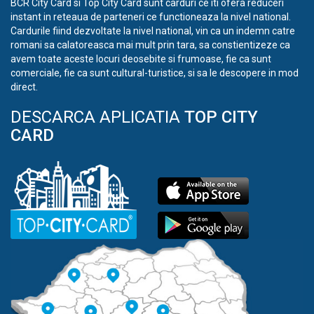
BCR City Card si Top City Card sunt carduri ce iti ofera reduceri
instant in reteaua de parteneri ce functioneaza la nivel national.
Cardurile fiind dezvoltate la nivel national, vin ca un indemn catre
romani sa calatoreasca mai mult prin tara, sa constientizeze ca
avem toate aceste locuri deosebite si frumoase, fie ca sunt
comerciale, fie ca sunt cultural-turistice, si sa le descopere in mod
direct.
DESCARCA APLICATIA
TOP CITY
CARD