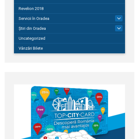
Revelion 2018
Servicii în Oradea
104
Știri din Oradea
1.127
Uncategorized
Vânzări Bilete