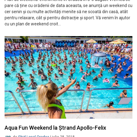
pare că ține cu orădenii de data aceasta, se anunță un weekend cu
cer senin și cu multe activități menite să ne scoată din casă, atât
pentru relaxare, cât și pentru distracție și sport. Vă venim în ajutor
cu un plan de weekend croit…
Aqua Fun Weekend la Ștrand Apollo-Felix