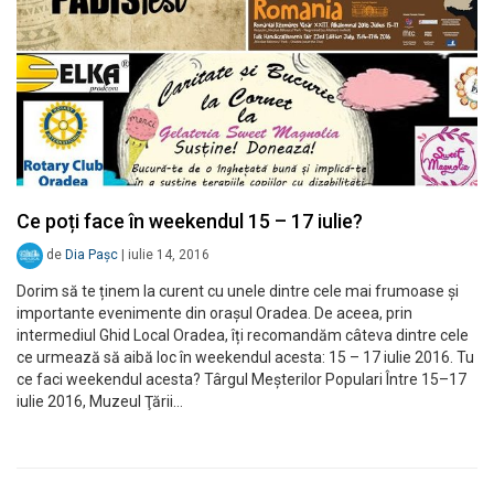
Ce poți face în weekendul 15 – 17 iulie?
de
Dia Pașc
|
iulie 14, 2016
Dorim să te ținem la curent cu unele dintre cele mai frumoase și
importante evenimente din orașul Oradea. De aceea, prin
intermediul Ghid Local Oradea, îți recomandăm câteva dintre cele
ce urmează să aibă loc în weekendul acesta: 15 – 17 iulie 2016. Tu
ce faci weekendul acesta? Târgul Meșterilor Populari Între 15–17
iulie 2016, Muzeul Ţării…