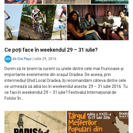
Ce poți face în weekendul 29 – 31 iulie?
de
Dia Pașc
|
iulie 29, 2016
Dorim să te ținem la curent cu unele dintre cele mai frumoase și
importante evenimente din orașul Oradea. De aceea, prin
intermediul Ghid Local Oradea, îți recomandăm câteva dintre cele
ce urmează să aibă loc în weekendul acesta: 29 – 31 iulie 2016. Tu
ce faci în weekendul 29 – 31 iulie? Festivalul Internațional de
Folclor În…