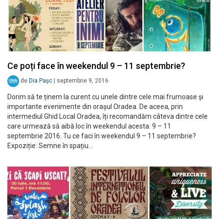
Ce poți face în weekendul 9 – 11 septembrie?
de
Dia Pașc
|
septembrie 9, 2016
Dorim să te ținem la curent cu unele dintre cele mai frumoase și
importante evenimente din orașul Oradea. De aceea, prin
intermediul Ghid Local Oradea, îți recomandăm câteva dintre cele
care urmează să aibă loc în weekendul acesta: 9 – 11
septembrie 2016. Tu ce faci în weekendul 9 – 11 septembrie?
Expoziție: Semne în spațiu…