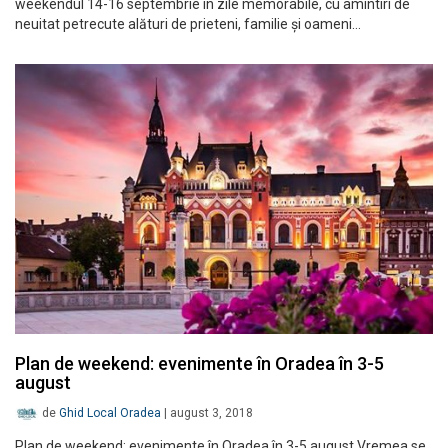
weekendul 14-16 septembrie în zile memorabile, cu amintiri de
neuitat petrecute alături de prieteni, familie și oameni…
Plan de weekend: evenimente în Oradea în 3-5
august
de
Ghid Local Oradea
|
august 3, 2018
Plan de weekend: evenimente în Oradea în 3-5 august Vremea se