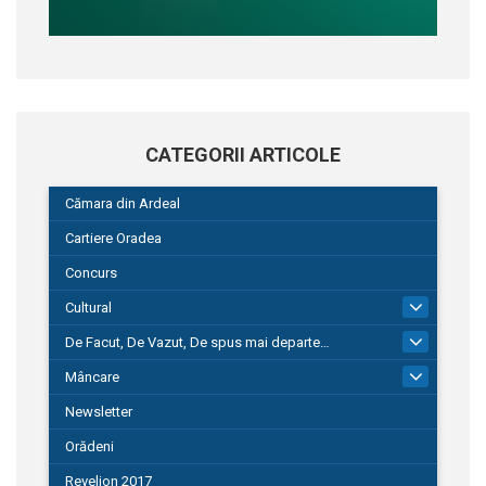
CATEGORII ARTICOLE
Cămara din Ardeal
Cartiere Oradea
Concurs
Cultural
101
De Facut, De Vazut, De spus mai departe…
580
Mâncare
22
Newsletter
Orădeni
Revelion 2017