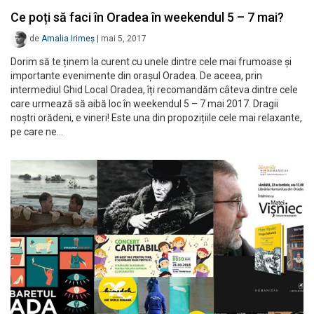
Ce poți să faci în Oradea în weekendul 5 – 7 mai?
de
Amalia Irimeș
|
mai 5, 2017
Dorim să te ținem la curent cu unele dintre cele mai frumoase și
importante evenimente din orașul Oradea. De aceea, prin
intermediul Ghid Local Oradea, îți recomandăm câteva dintre cele
care urmează să aibă loc în weekendul 5 – 7 mai 2017. Dragii
noștri orădeni, e vineri! Este una din propozițiile cele mai relaxante,
pe care ne…