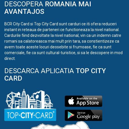
DESCOPERA
ROMANIA MAI
AVANTAJOS
BCR City Card si Top City Card sunt carduri ce iti ofera reduceri
instant in reteaua de parteneri ce functioneaza la nivel national.
Cardurile fiind dezvoltate la nivel national, vin ca un indemn catre
romani sa calatoreasca mai mult prin tara, sa constientizeze ca
avem toate aceste locuri deosebite si frumoase, fie ca sunt
comerciale, fie ca sunt cultural-turistice, si sa le descopere in mod
direct.
DESCARCA APLICATIA
TOP CITY
CARD