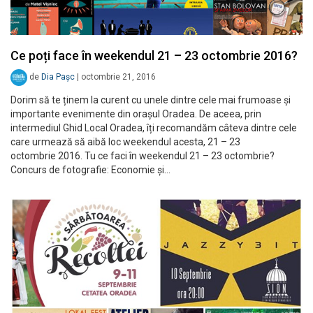
Ce poți face în weekendul 21 – 23 octombrie 2016?
de
Dia Pașc
|
octombrie 21, 2016
Dorim să te ținem la curent cu unele dintre cele mai frumoase și
importante evenimente din orașul Oradea. De aceea, prin
intermediul Ghid Local Oradea, îți recomandăm câteva dintre cele
care urmează să aibă loc weekendul acesta, 21 – 23
octombrie 2016. Tu ce faci în weekendul 21 – 23 octombrie?
Concurs de fotografie: Economie și…