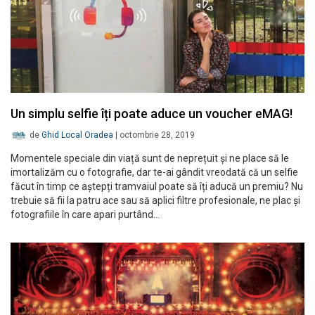
Un simplu selfie îți poate aduce un voucher eMAG!
de
Ghid Local Oradea
|
octombrie 28, 2019
Momentele speciale din viață sunt de neprețuit și ne place să le
imortalizăm cu o fotografie, dar te-ai gândit vreodată că un selfie
făcut în timp ce aștepți tramvaiul poate să îți aducă un premiu? Nu
trebuie să fii la patru ace sau să aplici filtre profesionale, ne plac și
fotografiile în care apari purtând…