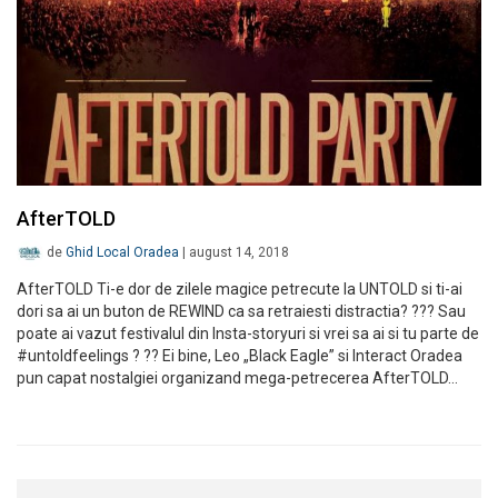
AfterTOLD
de
Ghid Local Oradea
|
august 14, 2018
AfterTOLD Ti-e dor de zilele magice petrecute la UNTOLD si ti-ai
dori sa ai un buton de REWIND ca sa retraiesti distractia? ??? Sau
poate ai vazut festivalul din Insta-storyuri si vrei sa ai si tu parte de
#untoldfeelings ? ?? Ei bine, Leo „Black Eagle” si Interact Oradea
pun capat nostalgiei organizand mega-petrecerea AfterTOLD…