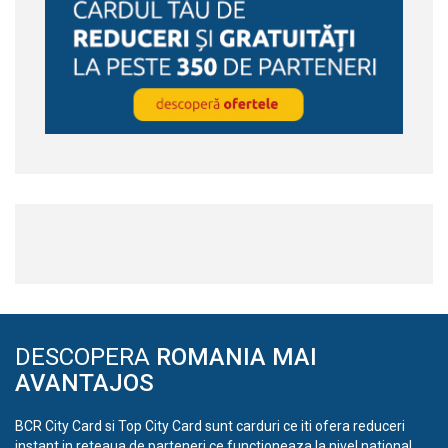
DESCOPERA
ROMANIA MAI
AVANTAJOS
BCR City Card si Top City Card sunt carduri ce iti ofera reduceri
instant in reteaua de parteneri ce functioneaza la nivel national.