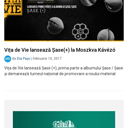
Vița de Vie lansează Șase(+) la Moszkva Kávézó
de
Dia Pașc
|
februarie 10, 2017
Vița de Vie lansează Șase (+), prima parte a albumului Șase / Șase
și demarează turneul național de promovare a noului material.