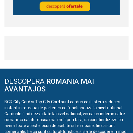
DESCOPERA
ROMANIA MAI
AVANTAJOS
BCR City Card si Top City Card sunt carduri ce iti ofera reduceri
instant in reteaua de parteneri ce functioneaza la nivel national.
Cardurile fiind dezvoltate la nivel national, vin ca un indemn catre
romani sa calatoreasca mai mult prin tara, sa constientizeze ca
avem toate aceste locuri deosebite si frumoase, fie ca sunt
comerciale, fie ca sunt cultural-turistice, si sa le descopere in mod