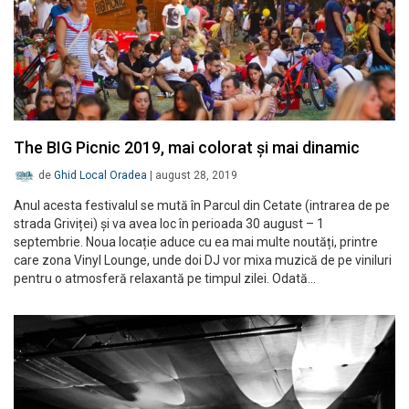
The BIG Picnic 2019, mai colorat și mai dinamic
de
Ghid Local Oradea
|
august 28, 2019
Anul acesta festivalul se mută în Parcul din Cetate (intrarea de pe
strada Griviței) și va avea loc în perioada 30 august – 1
septembrie. Noua locație aduce cu ea mai multe noutăți, printre
care zona Vinyl Lounge, unde doi DJ vor mixa muzică de pe viniluri
pentru o atmosferă relaxantă pe timpul zilei. Odată…