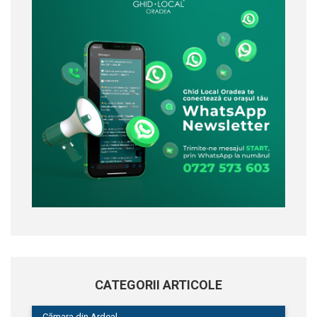
CATEGORII ARTICOLE
Cămara din Ardeal