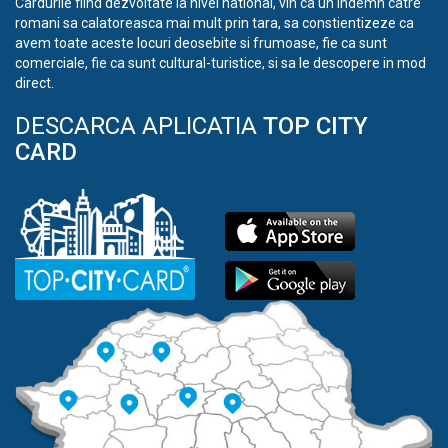
Cardurile fiind dezvoltate la nivel national, vin ca un indemn catre
romani sa calatoreasca mai mult prin tara, sa constientizeze ca
avem toate aceste locuri deosebite si frumoase, fie ca sunt
comerciale, fie ca sunt cultural-turistice, si sa le descopere in mod
direct.
DESCARCA APLICATIA
TOP CITY
CARD