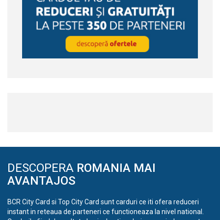
DESCOPERA
ROMANIA MAI
AVANTAJOS
BCR City Card si Top City Card sunt carduri ce iti ofera reduceri
instant in reteaua de parteneri ce functioneaza la nivel national.