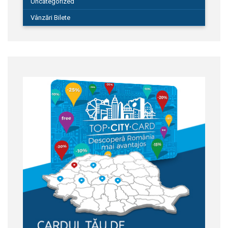
Uncategorized
Vânzări Bilete