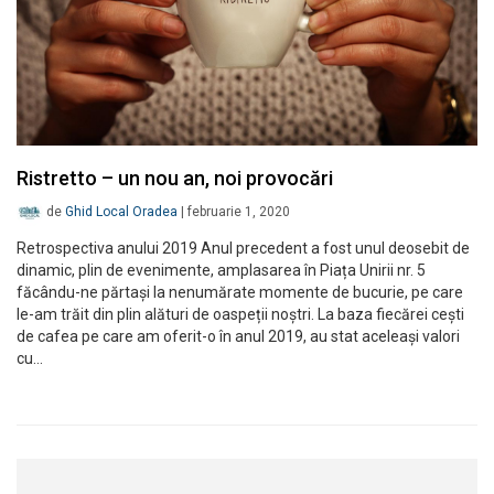
Ristretto – un nou an, noi provocări
de
Ghid Local Oradea
|
februarie 1, 2020
Retrospectiva anului 2019 Anul precedent a fost unul deosebit de
dinamic, plin de evenimente, amplasarea în Piața Unirii nr. 5
făcându-ne părtași la nenumărate momente de bucurie, pe care
le-am trăit din plin alături de oaspeții noștri. La baza fiecărei cești
de cafea pe care am oferit-o în anul 2019, au stat aceleași valori
cu…