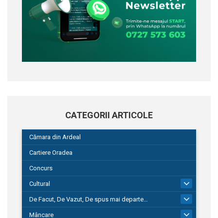
CATEGORII ARTICOLE
Cămara din Ardeal
Cartiere Oradea
Concurs
Cultural
101
De Facut, De Vazut, De spus mai departe…
580
Mâncare
22