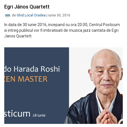
Egri János Quartett
de
Ghid Local Oradea
|
iunie 30, 2016
In data de 30 iunie 2016, incepand cu ora 20:00, Centrul Posticum
si intreg publicul vor fi imbratisati de muzica jazz cantata de Egri
Janos Quartett.