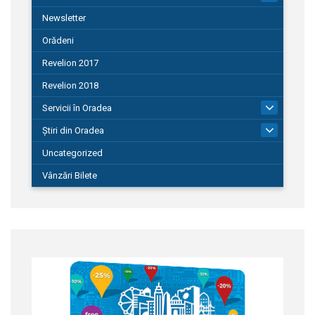
Newsletter
Orădeni
Revelion 2017
Revelion 2018
Servicii în Oradea
104
Știri din Oradea
1.127
Uncategorized
Vânzări Bilete