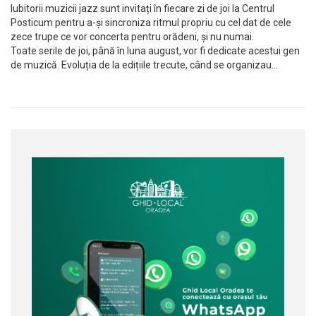
Iubitorii muzicii jazz sunt invitați în fiecare zi de joi la Centrul
Posticum pentru a-și sincroniza ritmul propriu cu cel dat de cele
zece trupe ce vor concerta pentru orădeni, și nu numai.
Toate serile de joi, până în luna august, vor fi dedicate acestui gen
de muzică. Evoluția de la edițiile trecute, când se organizau…