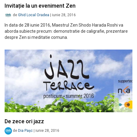
Invitație la un eveniment Zen
de
Ghid Local Oradea
|
iunie 28, 2016
In data de 28 iunie 2016, Maestrul Zen Shodo Harada Roshi va
aborda subiecte precum: demonstratie de caligrafie, prezentare
despre Zen si meditatie comuna.
De zece ori jazz
de
Dia Pașc
|
iunie 28, 2016