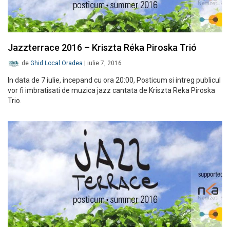
Jazzterrace 2016 – Kriszta Réka Piroska Trió
de
Ghid Local Oradea
|
iulie 7, 2016
In data de 7 iulie, incepand cu ora 20:00, Posticum si intreg publicul
vor fi imbratisati de muzica jazz cantata de Kriszta Reka Piroska
Trio.