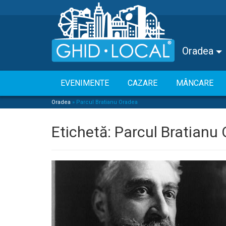
Oradea
EVENIMENTE
CAZARE
MÂNCARE
Oradea
»
Parcul Bratianu Oradea
Etichetă:
Parcul Bratianu