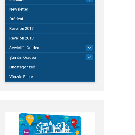
Newsletter
Orădeni
Revelion 2017
Revelion 2018
Servicii în Oradea
104
Știri din Oradea
1.127
Uncategorized
Vânzări Bilete