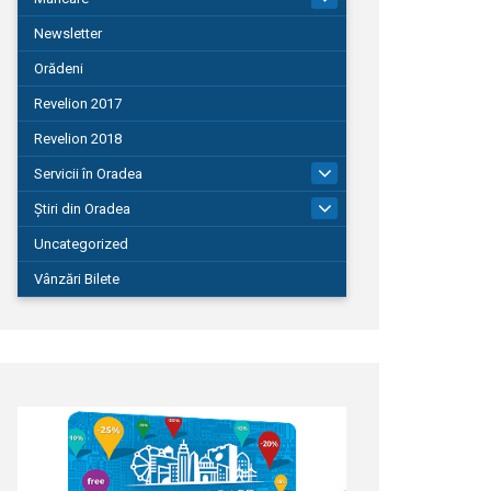
Newsletter
Orădeni
Revelion 2017
Revelion 2018
Servicii în Oradea
104
Știri din Oradea
1.127
Uncategorized
Vânzări Bilete