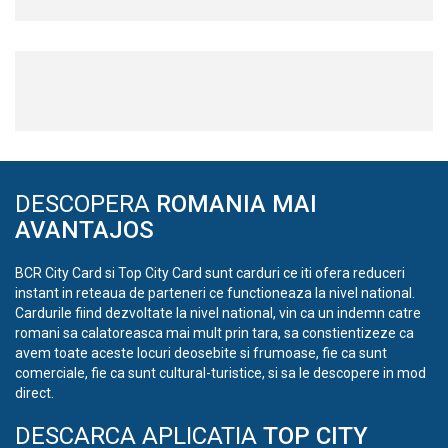
DESCOPERA
ROMANIA MAI
AVANTAJOS
BCR City Card si Top City Card sunt carduri ce iti ofera reduceri
instant in reteaua de parteneri ce functioneaza la nivel national.
Cardurile fiind dezvoltate la nivel national, vin ca un indemn catre
romani sa calatoreasca mai mult prin tara, sa constientizeze ca
avem toate aceste locuri deosebite si frumoase, fie ca sunt
comerciale, fie ca sunt cultural-turistice, si sa le descopere in mod
direct.
DESCARCA APLICATIA
TOP CITY