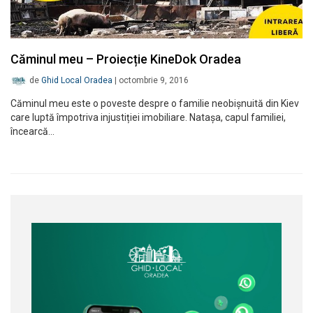
Căminul meu – Proiecție KineDok Oradea
de
Ghid Local Oradea
|
octombrie 9, 2016
Căminul meu este o poveste despre o familie neobișnuită din Kiev
care luptă împotriva injustiției imobiliare. Natașa, capul familiei,
încearcă…