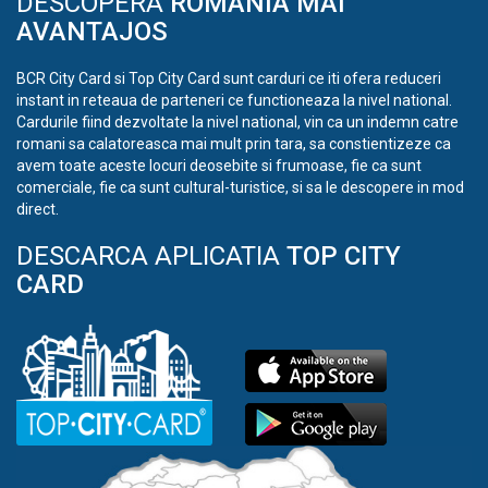
DESCOPERA
ROMANIA MAI
AVANTAJOS
BCR City Card si Top City Card sunt carduri ce iti ofera reduceri
instant in reteaua de parteneri ce functioneaza la nivel national.
Cardurile fiind dezvoltate la nivel national, vin ca un indemn catre
romani sa calatoreasca mai mult prin tara, sa constientizeze ca
avem toate aceste locuri deosebite si frumoase, fie ca sunt
comerciale, fie ca sunt cultural-turistice, si sa le descopere in mod
direct.
DESCARCA APLICATIA
TOP CITY
CARD