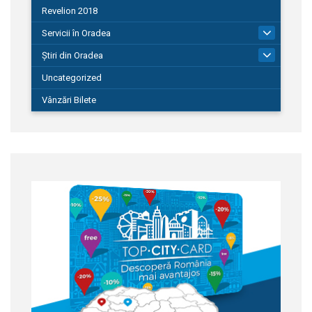
Revelion 2018
Servicii în Oradea
104
Știri din Oradea
1.127
Uncategorized
Vânzări Bilete