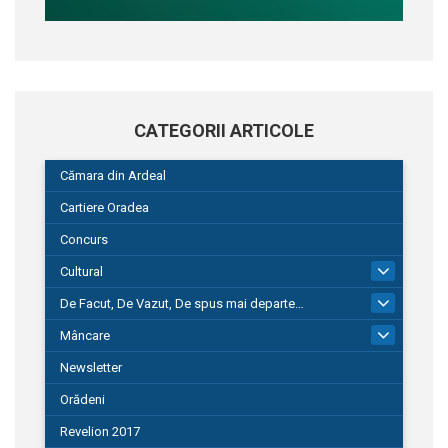
CATEGORII ARTICOLE
Cămara din Ardeal
Cartiere Oradea
Concurs
Cultural
101
De Facut, De Vazut, De spus mai departe…
580
Mâncare
22
Newsletter
Orădeni
Revelion 2017