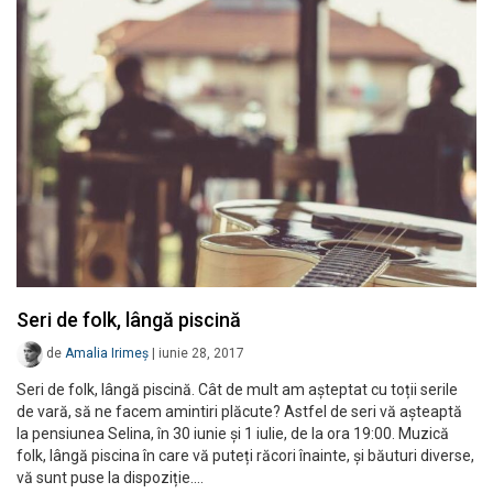
Seri de folk, lângă piscină
de
Amalia Irimeș
|
iunie 28, 2017
Seri de folk, lângă piscină. Cât de mult am așteptat cu toții serile
de vară, să ne facem amintiri plăcute? Astfel de seri vă așteaptă
la pensiunea Selina, în 30 iunie și 1 iulie, de la ora 19:00. Muzică
folk, lângă piscina în care vă puteți răcori înainte, și băuturi diverse,
vă sunt puse la dispoziție.…