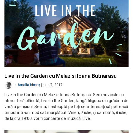
Live In the Garden cu Melaz si Ioana Butnarasu
de
Amalia Irimeș
|
iulie 7, 2017
Live In the Garden cu Melaz si Ioana Butnarasu. Seri muzicale cu
atmosferă plăcută, Live In the Garden, lângă filigoria din grădina de
vară a pensiunii Selina, îi așteaptă pe toți cei interesați să petreacă
timpul într-un mod cât mai plăcut. Vineri, 7 iulie, și sâmbătă, 8 iulie,
de la ora 19:00, vor fi concerte de muzică Live…