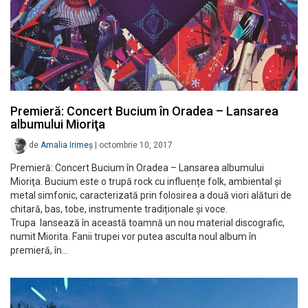
Premieră: Concert Bucium în Oradea – Lansarea
albumului Mioriţa
de
Amalia Irimeș
|
octombrie 10, 2017
Premieră: Concert Bucium în Oradea – Lansarea albumului
Mioriţa. Bucium este o trupă rock cu influențe folk, ambiental și
metal simfonic, caracterizată prin folosirea a două viori alături de
chitară, bas, tobe, instrumente tradiționale și voce.
Trupa lansează în această toamnă un nou material discografic,
numit Miorita. Fanii trupei vor putea asculta noul album în
premieră, în…