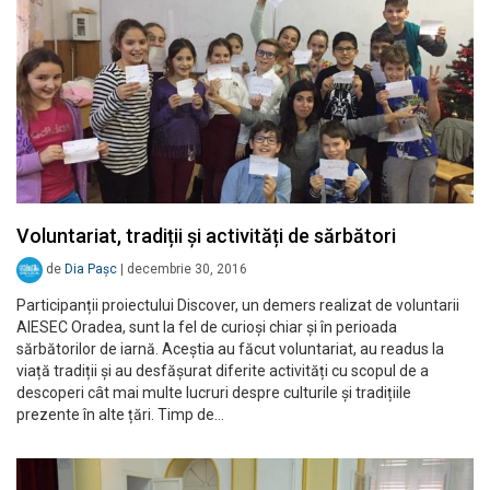
Voluntariat, tradiții și activități de sărbători
de
Dia Pașc
|
decembrie 30, 2016
Participanții proiectului Discover, un demers realizat de voluntarii
AIESEC Oradea, sunt la fel de curioși chiar și în perioada
sărbătorilor de iarnă. Aceștia au făcut voluntariat, au readus la
viață tradiții și au desfășurat diferite activități cu scopul de a
descoperi cât mai multe lucruri despre culturile și tradițiile
prezente în alte țări. Timp de…