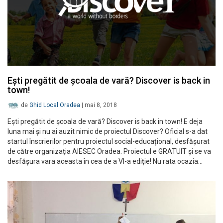
Ești pregătit de școala de vară? Discover is back in
town!
de
Ghid Local Oradea
|
mai 8, 2018
Ești pregătit de școala de vară? Discover is back in town! E deja
luna mai și nu ai auzit nimic de proiectul Discover? Oficial s-a dat
startul înscrierilor pentru proiectul social-educațional, desfășurat
de către organizația AIESEC Oradea. Proiectul e GRATUIT și se va
desfășura vara aceasta în cea de a VI-a ediție! Nu rata ocazia…