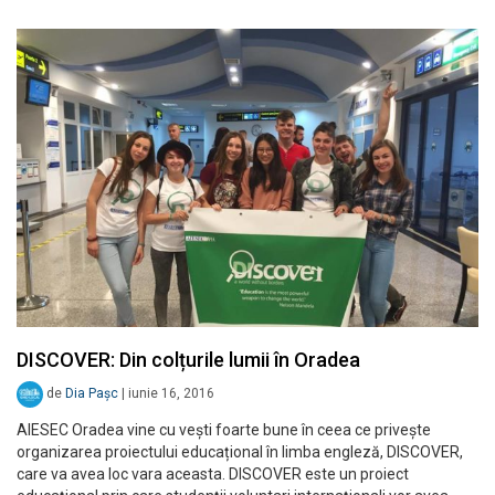
DISCOVER: Din colțurile lumii în Oradea
de
Dia Pașc
|
iunie 16, 2016
AIESEC Oradea vine cu vești foarte bune în ceea ce privește
organizarea proiectului educațional în limba engleză, DISCOVER,
care va avea loc vara aceasta. DISCOVER este un proiect