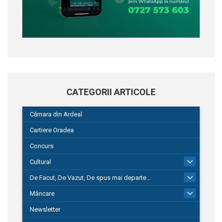
CATEGORII ARTICOLE
Cămara din Ardeal
Cartiere Oradea
Concurs
Cultural
101
De Facut, De Vazut, De spus mai departe…
580
Mâncare
22
Newsletter