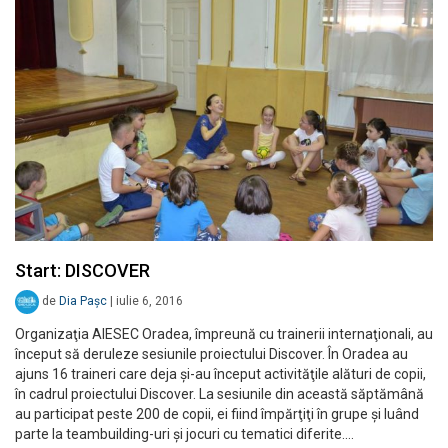
Start: DISCOVER
de
Dia Pașc
|
iulie 6, 2016
Organizaţia AIESEC Oradea, împreună cu trainerii internaţionali, au
început să deruleze sesiunile proiectului Discover. În Oradea au
ajuns 16 traineri care deja şi-au început activităţile alături de copii,
în cadrul proiectului Discover. La sesiunile din această săptămână
au participat peste 200 de copii, ei fiind împărţiţi în grupe și luând
parte la teambuilding-uri şi jocuri cu tematici diferite.…