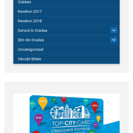
Orădeni
Revelion 2017
Revelion 2018
Servicii în Oradea
104
Știri din Oradea
1.127
Uncategorized
Vânzări Bilete