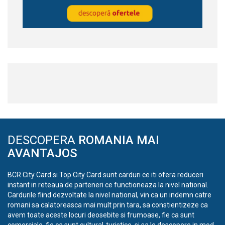
DESCOPERA
ROMANIA MAI
AVANTAJOS
BCR City Card si Top City Card sunt carduri ce iti ofera reduceri
instant in reteaua de parteneri ce functioneaza la nivel national.
Cardurile fiind dezvoltate la nivel national, vin ca un indemn catre
romani sa calatoreasca mai mult prin tara, sa constientizeze ca
avem toate aceste locuri deosebite si frumoase, fie ca sunt
comerciale, fie ca sunt cultural-turistice, si sa le descopere in mod