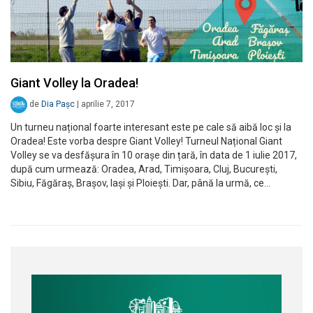
Giant Volley la Oradea!
de
Dia Pașc
|
aprilie 7, 2017
Un turneu național foarte interesant este pe cale să aibă loc și la
Oradea! Este vorba despre Giant Volley! Turneul Național Giant
Volley se va desfășura în 10 orașe din țară, în data de 1 iulie 2017,
după cum urmează: Oradea, Arad, Timișoara, Cluj, București,
Sibiu, Făgăraș, Brașov, Iași și Ploiești. Dar, până la urmă, ce…