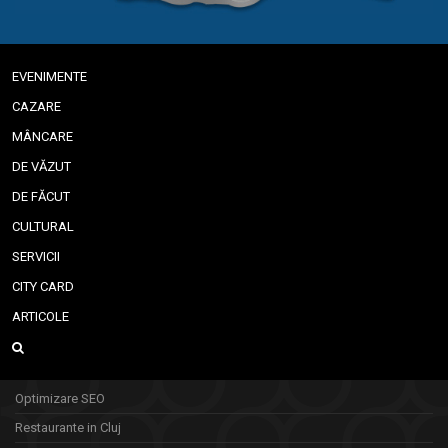
EVENIMENTE
CAZARE
MÂNCARE
DE VĂZUT
DE FĂCUT
CULTURAL
SERVICII
CITY CARD
ARTICOLE
Optimizare SEO
Restaurante in Cluj